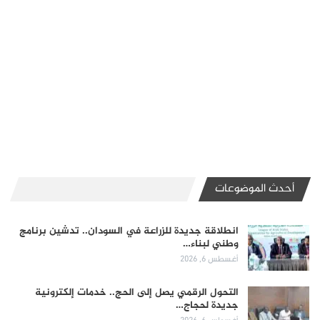
أحدث الموضوعات
انطلاقة جديدة للزراعة في السودان.. تدشين برنامج
وطني لبناء…
أغسطس 6, 2026
التحول الرقمي يصل إلى الحج.. خدمات إلكترونية
جديدة لحجاج…