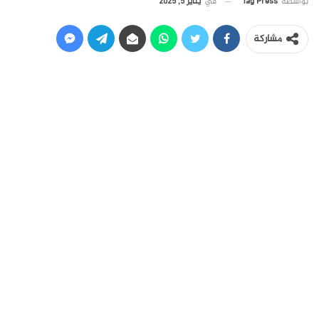
في
يناير 5, 2025
بواسطة
Tag Press
مشاركة