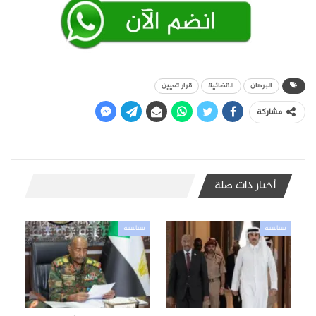
البرهان
القضائية
قرار تعيين
مشاركة
أخبار ذات صلة
سياسية
سياسية