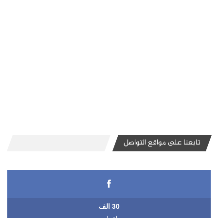
تابعنا على مواقع التواصل
30 الف
اعجاب