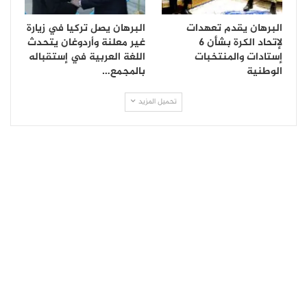
البرهان يقدم تعهدات
البرهان يصل تركيا في زيارة
لإتحاد الكرة بشأن 6
غير معلنة وأردوغان يتحدث
إستادات والمنتخبات
اللغة العربية في إستقباله
الوطنية
بالمجمع…
تحميل المزيد