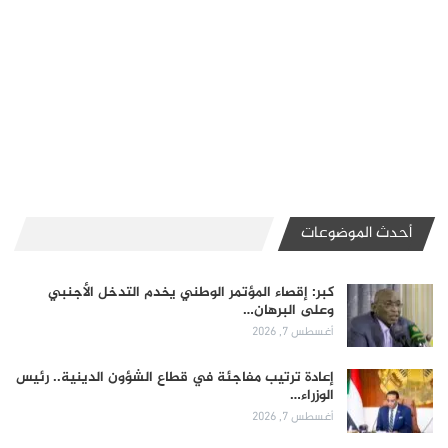
أحدث الموضوعات
كبر: إقصاء المؤتمر الوطني يخدم التدخل الأجنبي
وعلى البرهان…
أغسطس 7, 2026
إعادة ترتيب مفاجئة في قطاع الشؤون الدينية.. رئيس
الوزراء…
أغسطس 7, 2026