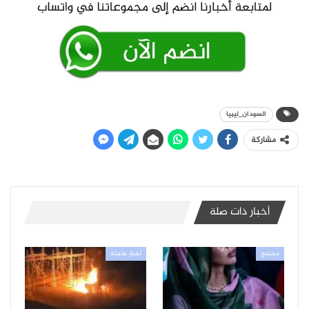
السودان_ليبيا
مشاركة
أخبار ذات صلة
مجتمع
أخبار عاجلة