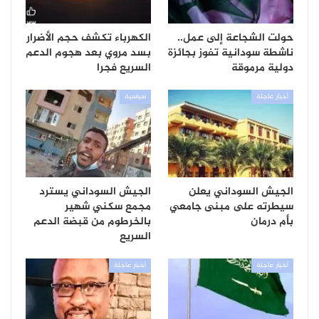
حولت الشجاعة إلى عمل..
الكهرباء تكشف حجم الأضرار
ناشطة سودانية تفوز بجائزة
بسد مروي بعد هجوم الدعم
دولية مرموقة
السريع فجرا
أخبار عاجلة
سياسية
الجيش السوداني يعلن
الجيش السوداني يسترد
سيطرته على مبنى جامعي
مجمع سكني شهير
بأم درمان
بالخرطوم من قبضة الدعم
السريع
أخبار عاجلة
أخبار عاجلة