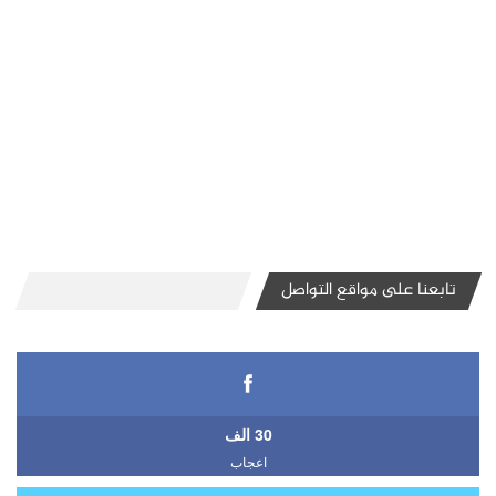
تابعنا على مواقع التواصل
30 الف
اعجاب