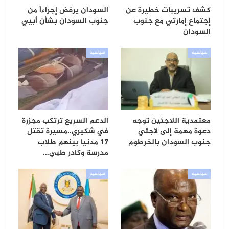
كشف تسريبات خطيرة عن
السودان يرفض إجراءاً من
إجتماع إمارتي مع جنوب
جنوب السودان بشأن أبيي
السودان
سياسية
سياسية
معتمدية اللاجئين توجه
الدعم السريع ترتكب مجزرة
دعوة مهمة إلى لاجئي
في شكيري..مسيرة تقتل
جنوب السودان بالخرطوم
17 مدنيا بينهم طلاب
مدرسة وكادر طبي…
سياسية
سياسية