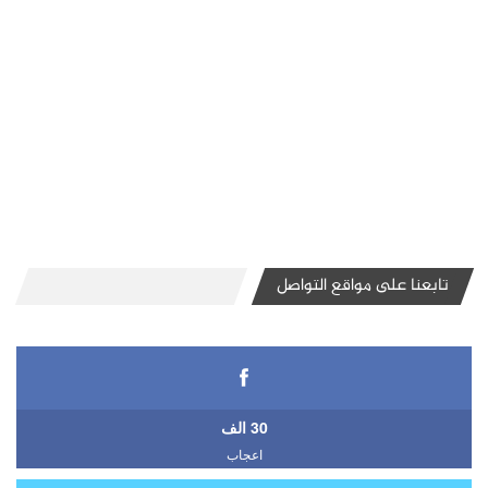
تابعنا على مواقع التواصل
30 الف
اعجاب