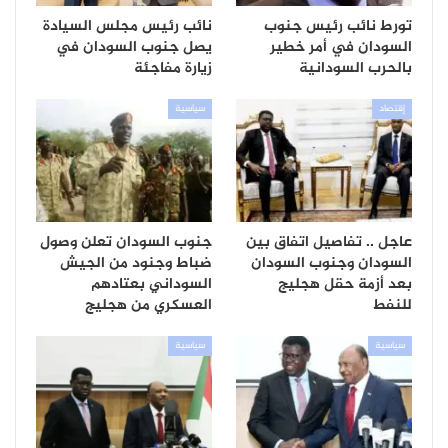
تورط نائب رئيس جنوب
نائب رئيس مجلس السيادة
السودان في أمر خطير
يصل جنوب السودان في
بالحرب السودانية
زيارة مفاجئة
إقتصاد
سياسية
عاجل .. تفاصيل اتفاق بين
جنوب السودان تعلن وصول
السودان وجنوب السودان
ضباط وجنود من الجيش
بعد أزمة حقل هجليج
السوداني بعتادهم
للنفط
العسكري من هجليج
سياسية
سياسية