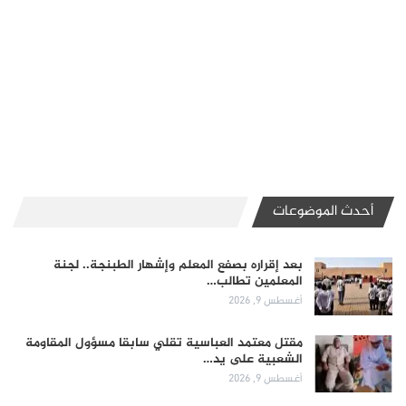
أحدث الموضوعات
بعد إقراره بصفع المعلم وإشهار الطبنجة.. لجنة
المعلمين تطالب…
أغسطس 9, 2026
مقتل معتمد العباسية تقلي سابقا مسؤول المقاومة
الشعبية على يد…
أغسطس 9, 2026