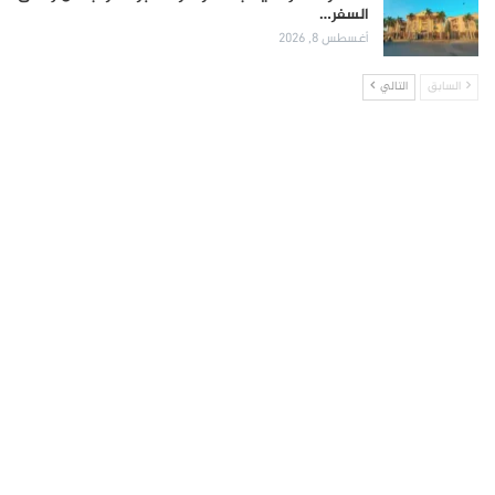
السفر…
أغسطس 8, 2026
السابق
التالي