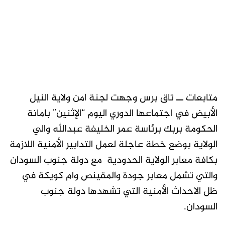
متابعات ــ تاق برس وجهت لجنة امن ولاية النيل
الأبيض في اجتماعها الدوري اليوم “الإثنين” بامانة
الحكومة بربك برئاسة عمر الخليفة عبدالله والي
الولاية بوضع خطة عاجلة لعمل التدابير الأمنية اللازمة
بكافة معابر الولاية الحدودية مع دولة جنوب السودان
والتي تشمل معابر جودة والمقينص وام كويكة في
ظل الاحداث الأمنية التي تشهدها دولة جنوب
السودان.