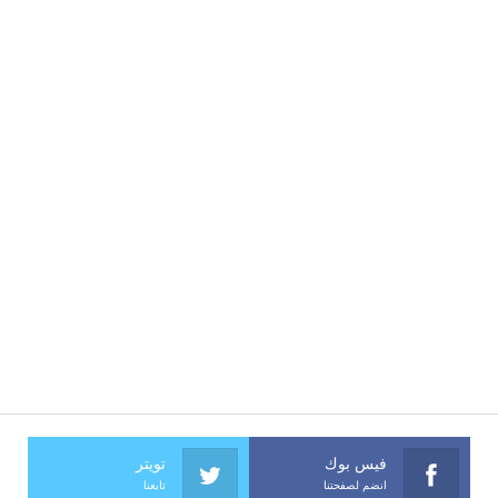
فيس بوك
تويتر
انضم لصفحتنا
تابعنا