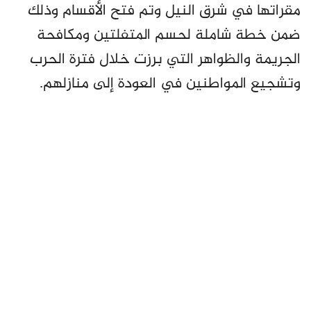
مقراتها في شرق النيل وتم فتح الأقسام وذلك
ضمن خطة شاملة لحسم المتفلتين ومكافحة
الجريمة والظواهر التي برزت خلال فترة الحرب
وتشجيع المواطنين في العودة إلى منازلهم.