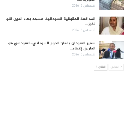
أغسطس 5, 2026
المدافعة الحقوقية السودانية عسجد بهاء الدين النو
تفوز…
أغسطس 5, 2026
سفير السودان بقطر: الحوار السوداني–السوداني هو
الطريق لإنهاء…
أغسطس 5, 2026
السابق
التالي