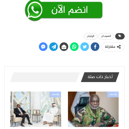
السودان
اليابان
مشاركة
أخبار ذات صلة
إقتصاد
إقتصاد