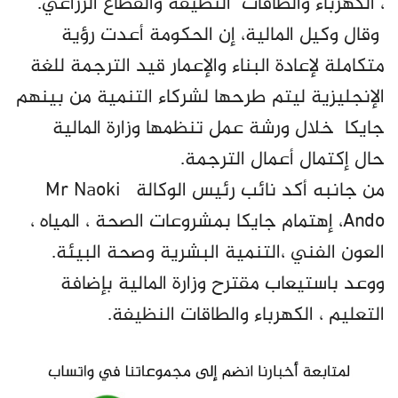
، الكهرباء والطاقات النظيفة والقطاع الزراعي.
وقال وكيل المالية، إن الحكومة أعدت رؤية
متكاملة لإعادة البناء والإعمار قيد الترجمة للغة
الإنجليزية ليتم طرحها لشركاء التنمية من بينهم
جايكا خلال ورشة عمل تنظمها وزارة المالية
حال إكتمال أعمال الترجمة.
من جانبه أكد نائب رئيس الوكالة Mr Naoki
Ando، إهتمام جايكا بمشروعات الصحة ، المياه ،
العون الفني ،التنمية البشرية وصحة البيئة.
ووعد باستيعاب مقترح وزارة المالية بإضافة
التعليم ، الكهرباء والطاقات النظيفة.