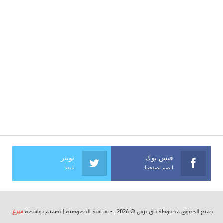
فيس بوك
تويتر
انضم لصفحتنا
تابعنا
جميع الحقوق محفوظة تاق برس © 2026 . -
سياسة الخصوصية
| تصميم بواسطة
ميرغ
.