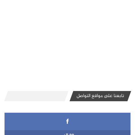
تابعنا على مواقع التواصل
30 الف