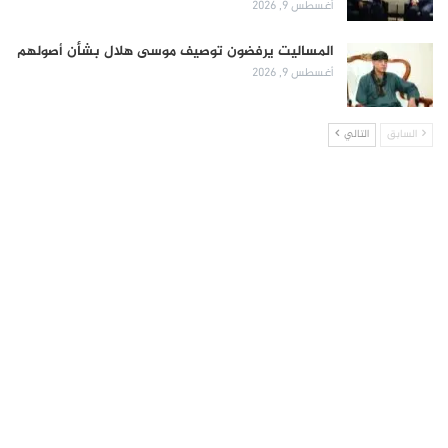
أغسطس 9, 2026
المساليت يرفضون توصيف موسى هلال بشأن أصولهم
أغسطس 9, 2026
السابق
التالي