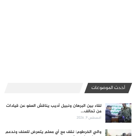
أحدث الموضوعات
لقاء بين البرهان ونبيل أديب يناقش العفو عن قيادات
من تحالف…
أغسطس 9, 2026
والي الخرطوم: نقف مع أي معلم يتعرض للعنف وندعم