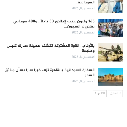
السودانية…
أغسطس 8, 2026
165 مليون جنيه لإطلاق 33 نزيلاً.. و400 سوداني
يغادرون السجون…
أغسطس 8, 2026
بالأرقام.. القوة المشتركة تكشف حصيلة معارك كلبس
وصليعة
أغسطس 8, 2026
السفارة السودانية بالقاهرة تزف خبراً ساراً بشأن وثائق
السفر…
أغسطس 8, 2026
السابق
التالي