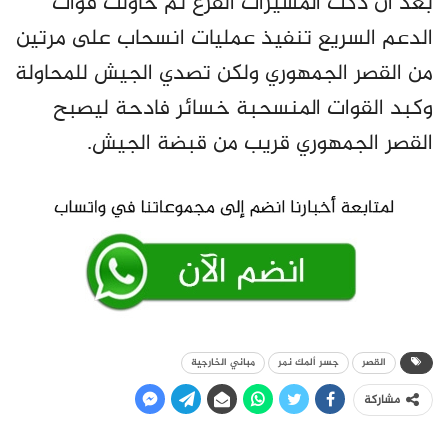
بعد أن دكت المسيرات الفزع ثم حاولت قوات
الدعم السريع تنفيذ عمليات انسحاب على مرتين
من القصر الجمهوري ولكن تصدي الجيش للمحاولة
وكبد القوات المنسحبة خسائر فادحة ليصبح
القصر الجمهوري قريب من قبضة الجيش.
القصر
جسر ألمك نمر
مباني الخارجية
مشاركة