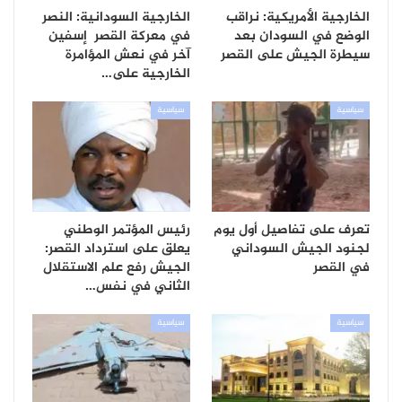
الخارجية الأمريكية: نراقب
الخارجية السودانية: النصر
الوضع في السودان بعد
في معركة القصر إسفين
سيطرة الجيش على القصر
آخر في نعش المؤامرة
الخارجية على…
سياسية
سياسية
تعرف على تفاصيل أول يوم
رئيس المؤتمر الوطني
لجنود الجيش السوداني
يعلق على استرداد القصر:
في القصر
الجيش رفع علم الاستقلال
الثاني في نفس…
سياسية
سياسية