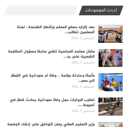
أحدث الموضوعات
بعد إقراره بصفع المعلم وإشهار الطبنجة.. لجنة
المعلمين تطالب…
أغسطس 9, 2026
مقتل معتمد العباسية تقلي سابقا مسؤول المقاومة
الشعبية على يد…
أغسطس 9, 2026
مأساة وحادثة مؤلمة .. وفاة أم سودانية في القطار
الى مصر…
أغسطس 9, 2026
تضارب الروايات حول وفاة سودانية بحادث قطار في
أسيوط..…
أغسطس 9, 2026
وزير التعليم العالي يعلن التوافق على إنشاء الجامعة