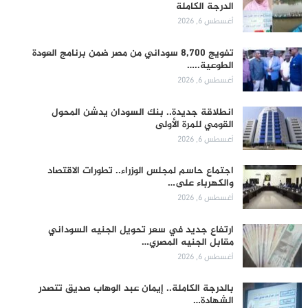
الدرجة الكاملة
أغسطس 6, 2026
تفويج 8,700 سوداني من مصر ضمن برنامج العودة
الطوعية..…
أغسطس 6, 2026
انطلاقة جديدة.. بنك السودان يدشن المحول
القومي للمرة الأولى
أغسطس 6, 2026
اجتماع حاسم لمجلس الوزراء.. تطورات الاقتصاد
والكهرباء على…
أغسطس 6, 2026
ارتفاع جديد في سعر تحويل الجنيه السوداني
مقابل الجنيه المصري…
أغسطس 6, 2026
بالدرجة الكاملة.. إيمان عبد الوهاب صديق تتصدر
الشهادة…