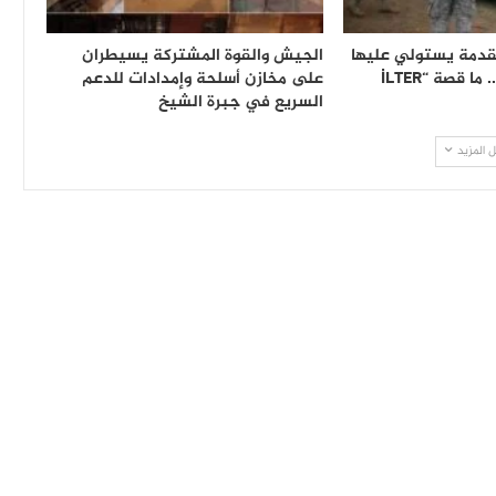
قدمة يستولي عليها
الجيش والقوة المشتركة يسيطران
الجيش السوداني.. ما قصة “İLTER
على مخازن أسلحة وإمدادات للدعم
السريع في جبرة الشيخ
 المزيد