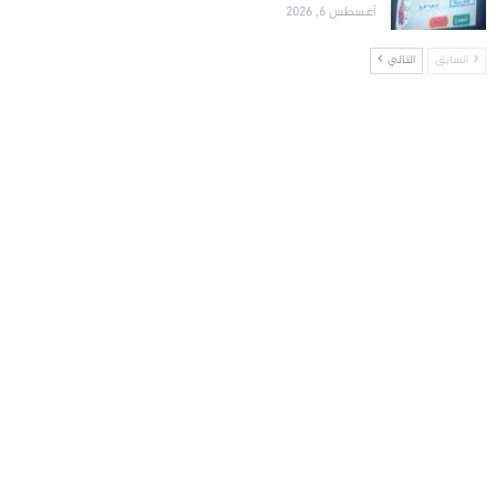
أغسطس 6, 2026
السابق
التالي