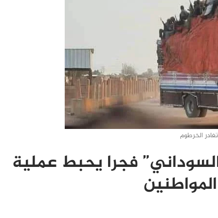
غادر الخرطوم
السوداني” فجرا يحبط عملية
المواطنين