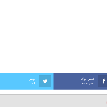
فيس بوك
تويتر
انضم لصفحتنا
تابعنا
.