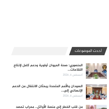
أحدث الموضوعات
المنصوري: صحة الحيوان أولوية ودعم كامل لإنتاج
اللقاحات…
أغسطس 6, 2026
السودان والأمم المتحدة يبحثان الانتقال من الدعم
الإنساني إلى…
أغسطس 6, 2026
من قلب الخطر إلى منصة الأوائل.. محراب تحصد