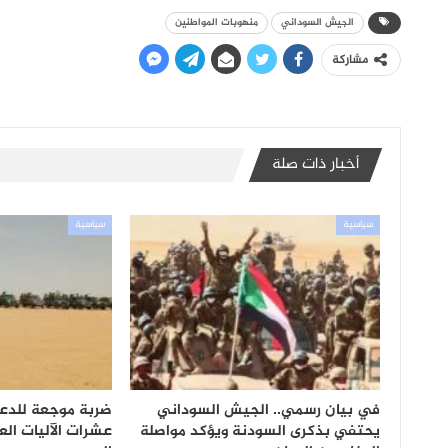
الجيش السوداني
منهوبات المواطنين
مشاركة
أخبار ذات صلة
سياسية
سياسية
في بيان رسمي.. الجيش السوداني
ضربة موجعة للدعم
يحتفي بذكرى السودنة ويؤكد مواصلة
عشرات الآليات ال