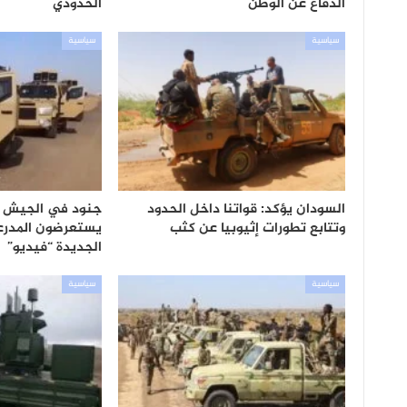
الدفاع عن الوطن
الحدودي
سياسية
سياسية
السودان يؤكد: قواتنا داخل الحدود
جنود في الجيش ا
وتتابع تطورات إثيوبيا عن كثب
يستعرضون المدرعا
الجديدة “فيديو”
سياسية
سياسية