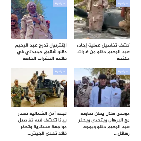
سياسية
سياسية
كشف تفاصيل عملية إجلاء
الإنتربول تدرج عبد الرحيم
عبد الرحيم دقلو من غارات
دقلو شقيق حميدتي في
مكثفة
قائمة النشرات الخاصة
سياسية
سياسية
موسى هلال يعلن تعاونه
لجنة أمن الشمالية تصدر
مع البرهان ويتحدى ويحذر
بيانا تكشف فيه تفاصيل
عبد الرحيم دقلو ويوجه
مواجهة عسكرية وتحذر
رسائل…
قائد تحدى الجيش…