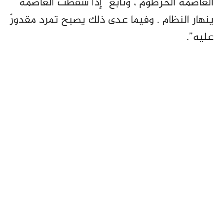
العاصمة الخرطوم ، وتابع “إذا سقطت العاصمة
ينهار النظام . وفيما عدى ذلك يصبح تمرد مقدورٌ
عليه”.