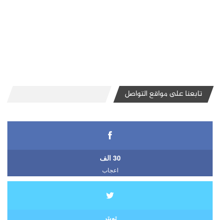
تابعنا على مواقع التواصل
30 الف
اعجاب
تويتر