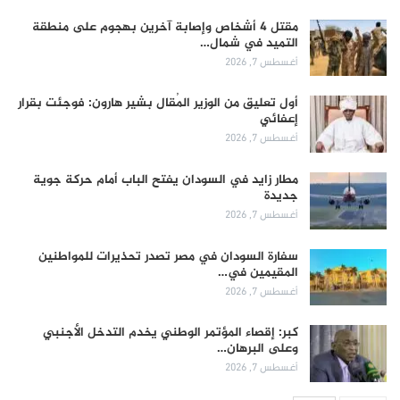
مقتل 4 أشخاص وإصابة آخرين بهجوم على منطقة
التميد في شمال…
أغسطس 7, 2026
أول تعليق من الوزير المُقال بشير هارون: فوجئت بقرار
إعفائي
أغسطس 7, 2026
مطار زايد في السودان يفتح الباب أمام حركة جوية
جديدة
أغسطس 7, 2026
سفارة السودان في مصر تصدر تحذيرات للمواطنين
المقيمين في…
أغسطس 7, 2026
كبر: إقصاء المؤتمر الوطني يخدم التدخل الأجنبي
وعلى البرهان…
أغسطس 7, 2026