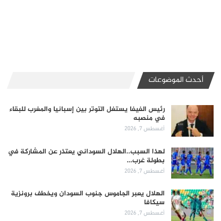
أحدث الموضوعات
رئيس الفيفا يستغل التوتر بين إسبانيا والمغرب للبقاء
في منصبه
أغسطس 7, 2026
لهذا السبب..الهلال السوداني يعتذر عن المشاركة في
بطولة غرب…
أغسطس 7, 2026
الهلال يعبر الجاموس جنوب السودان ويخطف برونزية
سيكافا
أغسطس 7, 2026