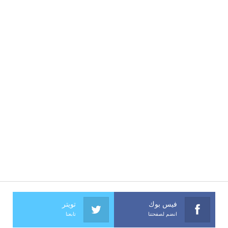
فيس بوك
تويتر
انضم لصفحتنا
تابعنا