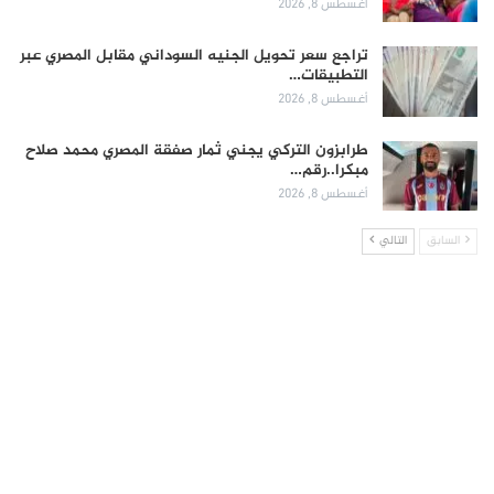
أغسطس 8, 2026
تراجع سعر تحويل الجنيه السوداني مقابل المصري عبر
التطبيقات…
أغسطس 8, 2026
طرابزون التركي يجني ثمار صفقة المصري محمد صلاح
مبكرا..رقم…
أغسطس 8, 2026
السابق
التالي