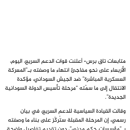
متابعات تاق برس- أعلنت قوات الدعم السريع، اليوم،
الأربعاء على نحو مفاجئ انتهاء ما وصفته بـ”المعركة
العسكرية المباشرة” ضد الجيش السوداني، مؤكدة
الانتقال إلى ما سمّته “مرحلة تأسيس الدولة السودانية
الجديدة”.
وقالت القيادة السياسية للدعم السريع، في بيان
رسمي، إن المرحلة المقبلة ستُركّز على بناء ما وصفته
بـ”مؤسسات حكم مدني”، دون تقديم تفاصيل واضحة