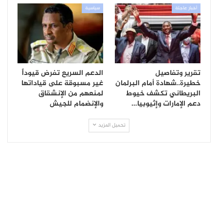
أخبار عاجلة
سياسية
تقرير وتفاصيل
الدعم السريع تفرض قيوداً
خطيرة..شهادة أمام البرلمان
غير مسبوقة على قياداتها
البريطاني تكشف خيوط
لمنعهم من الإنشقاق
دعم الإمارات وإثيوبيا…
والإنضمام للجيش
تحميل المزيد