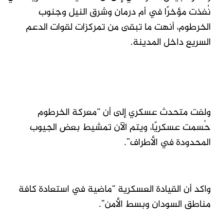
نُفذت مؤخرًا في أم درمان وشرق النيل وجنوب
الخرطوم، أنهت ما تبقى من تمركزات لقوات الدعم
السريع داخل المدينة.
ولفت متحدث عسكري إلى أن “معركة الخرطوم
حُسمت عسكريًا، ويتم الآن تمشيط بعض الجيوب
المحدودة في الأطراف”.
واكد أن القيادة العسكرية “ماضية في استعادة كافة
مناطق السودان وبسط الأمن”.