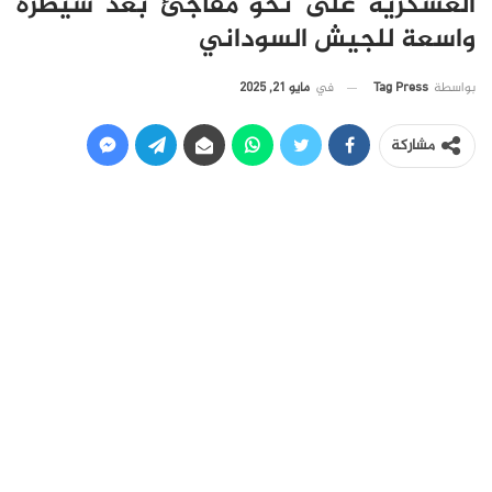
العسكرية على نحو مفاجئ بعد سيطرة
واسعة للجيش السوداني
في
مايو 21, 2025
بواسطة
Tag Press
مشاركة