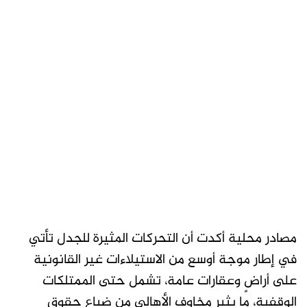
مصادر محلية أكدت أن التحركات المثيرة للجدل تأتي
في إطار موجة أوسع من الاستيلاءات غير القانونية
على أراضٍ وعقارات عامة، تشمل حتى الممتلكات
الوقفية، ما يثير مخاوف الأهالي من ضياع حقوق