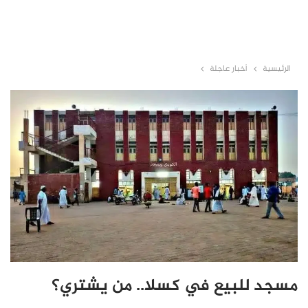
الرئيسية
أخبار عاجلة
مسجد للبيع في كسلا.. من يشتري؟