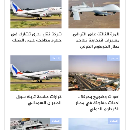
للمرة الثالثة على التوالي..
شركة نقل بحري تشارك في
مسيرات انتحارية تهاجم
جهود مكافحة حمى الضنك
مطار الخرطوم الدولي
سياسية
إقتصاد
أصوات وضجيج وحركة..
قرارات صادمة تربك سوق
أحداث مفاجئة في مطار
الطيران السوداني
الخرطوم الدولي
إقتصاد
إقتصاد