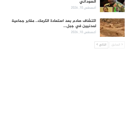
السوداني
أغسطس 10, 2026
اكتشاف صادم بعد استعادة الكرمك.. مقابر جماعية
لمدنيين في جبل…
أغسطس 10, 2026
السابق
التالي