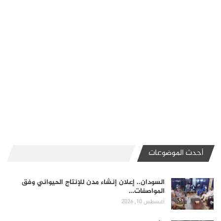
أحدث الموضوعات
السودان.. إعلان إنشاء مدن للإنتاج الحيواني وفق
المواصفات…
أغسطس 10, 2026