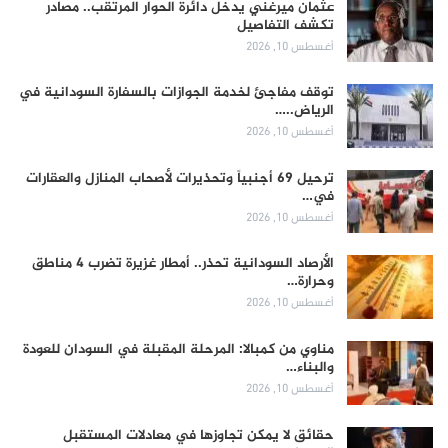
عثمان ميرغني يدخل دائرة الحوار المرتقب.. مصادر
تكشف التفاصيل
أغسطس 10, 2026
توقف مفاجئ لخدمة الجوازات بالسفارة السودانية في
الرياض..…
أغسطس 10, 2026
ترحيل 69 أجنبياً وتحذيرات لأصحاب المنازل والعقارات
في…
أغسطس 10, 2026
الأرصاد السودانية تحذر.. أمطار غزيرة تضرب 4 مناطق
وحرارة…
أغسطس 10, 2026
مناوي من كمبالا: المرحلة المقبلة في السودان للعودة
والبناء…
أغسطس 10, 2026
حقائق لا يمكن تجاوزها في معادلات المستقبل