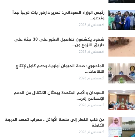
رئيس الوزراء السوداني: تحرير دارفور بات قريباً جداً
وندعو…
أغسطس 6, 2026
شهود يكشفون تفاصيل العثور على 30 جثة على
طريق النزوح من…
أغسطس 6, 2026
المنصوري: صحة الحيوان أولوية ودعم كامل لإنتاج
اللقاحات…
أغسطس 6, 2026
السودان والأمم المتحدة يبحثان الانتقال من الدعم
الإنساني إلى…
أغسطس 6, 2026
من قلب الخطر إلى منصة الأوائل.. محراب تحصد الدرجة
الكاملة
أغسطس 6, 2026