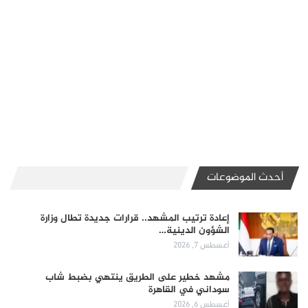
أحدث الموضوعات
إعادة ترتيب المشهد.. قرارات جديدة تطال وزارة
الشؤون الدينية…
أغسطس 7, 2026
مشهد خطير على الطريق ينتهي بضبط شاب
سوداني في القاهرة
أغسطس 6, 2026