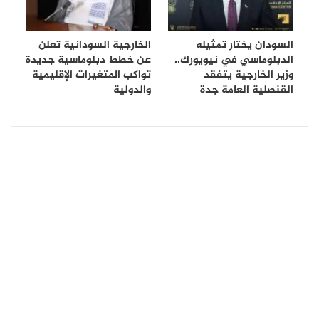
السودان يختار تمثيله
الخارجية السودانية تعلن
الدبلوماسي في نيويورك..
عن خطط دبلوماسية جديدة
وزير الخارجية يتفقد
تواكب المتغيرات الإقليمية
القنصلية العامة جدة
والدولية