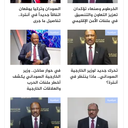
الخرطوم وصنعاء تؤكدان
السودان وتركيا يوقعان
تعزيز التعاون والتنسيق
اتفاقاً جديداً في أنقرة..
في ملفات الأمن الإقليمي
تفاصيل ما جرى
سياسية
سياسية
تحرك جديد لوزير الخارجية
في حوار ساخن.. وزير
السوداني.. ماذا ينتظر في
الخارجية السوداني يكشف
أنقرة؟
أخطر ملفات الحرب
والعلاقات الخارجية
سياسية
سياسية