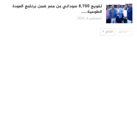
تفويج 8,700 سوداني من مصر ضمن برنامج العودة
الطوعية..…
أغسطس 6, 2026
السابق
التالي