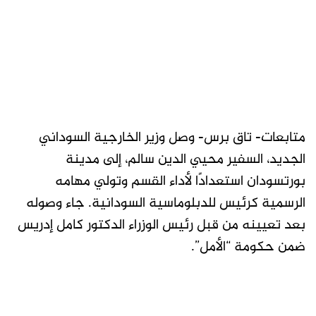
متابعات- تاق برس- وصل وزير الخارجية السوداني
الجديد، السفير محيي الدين سالم، إلى مدينة
بورتسودان استعدادًا لأداء القسم وتولي مهامه
الرسمية كرئيس للدبلوماسية السودانية. جاء وصوله
بعد تعيينه من قبل رئيس الوزراء الدكتور كامل إدريس
ضمن حكومة “الأمل”.