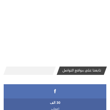
تابعنا على مواقع التواصل
30 الف
اعجاب