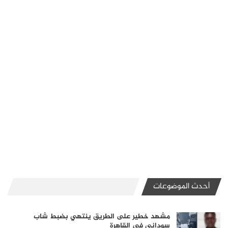
أحدث الموضوعات
مشهد خطير على الطريق ينتهي بضبط شاب
سوداني في القاهرة