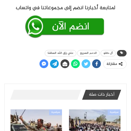
آل دقلو
الدعم السريع
علي رزق الله السافنا
مشاركة
أخبار ذات صلة
سياسية
سياسية