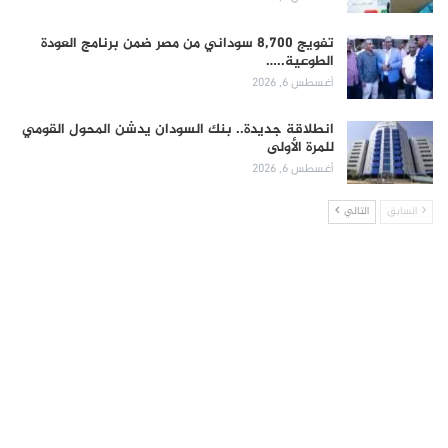
تفويج 8,700 سوداني من مصر ضمن برنامج العودة
الطوعية..…
أغسطس 6, 2026
انطلاقة جديدة.. بنك السودان يدشن المحول القومي
للمرة الأولى
أغسطس 6, 2026
السابق
التالي