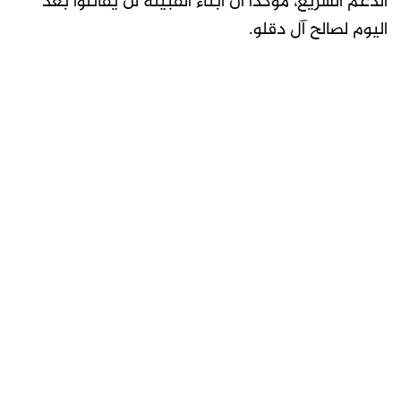
الدعم السريع، مؤكداً أن أبناء القبيلة لن يقاتلوا بعد
اليوم لصالح آل دقلو.