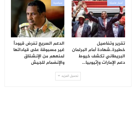
أخبار عاجلة
سياسية
تقرير وتفاصيل
الدعم السريع تفرض قيوداً
خطيرة..شهادة أمام البرلمان
غير مسبوقة على قياداتها
البريطاني تكشف خيوط
لمنعهم من الإنشقاق
دعم الإمارات وإثيوبيا…
والإنضمام للجيش
تحميل المزيد