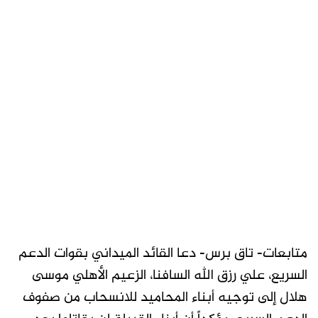
متابعات- تاق برس- دعا القائد الميداني بقوات الدعم
السريع، علي رزق الله السافنا، الزعيم الأهلي موسى
هلال إلى توجيه أبناء المحاميد للانسحاب من صفوف