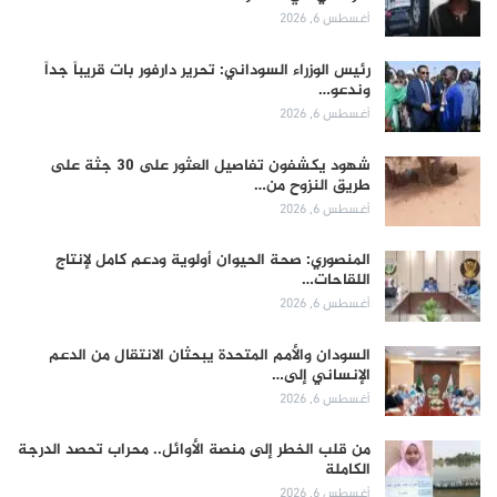
أغسطس 6, 2026
رئيس الوزراء السوداني: تحرير دارفور بات قريباً جداً
وندعو…
أغسطس 6, 2026
شهود يكشفون تفاصيل العثور على 30 جثة على
طريق النزوح من…
أغسطس 6, 2026
المنصوري: صحة الحيوان أولوية ودعم كامل لإنتاج
اللقاحات…
أغسطس 6, 2026
السودان والأمم المتحدة يبحثان الانتقال من الدعم
الإنساني إلى…
أغسطس 6, 2026
من قلب الخطر إلى منصة الأوائل.. محراب تحصد الدرجة
الكاملة
أغسطس 6, 2026