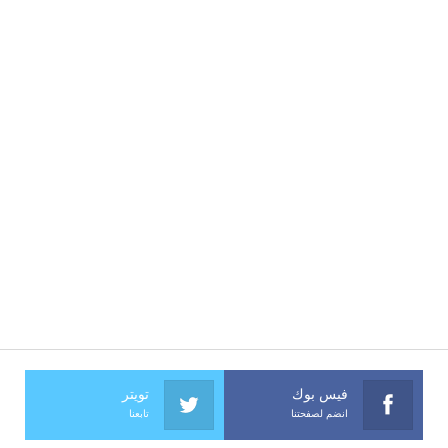
فيس بوك
تويتر
انضم لصفحتنا
تابعنا