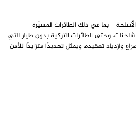
سلحة – بما في ذلك الطائرات المسيّرة
 شاحنات، وحتى الطائرات التركية بدون طيار التي
 وازدياد تعقيده، ويمثل تهديدًا متزايدًا للأمن