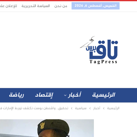
الخميس, أغسطس 6, 2026
من نحن
السياسة التحريرية
للإعلان عل
الرئيسية
أخبار
إقتصاد
رياضة
الرئيسية
أخبار
سياسية
تحقيق.. واشنطن بوست تكشف تورط الإمارات في ت