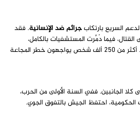
لدعم السريع بارتكاب
جرائم ضد الإنسانية
. فقد
لقتال، فيما دُمِّرت المستشفيات بالكامل،
وتعرض متطوعون مجتمعيون للتعذيب والقتل. أكثر من 250 ألف شخص يواجهون خطر المجاعة
 كلا الجانبين. ففي السنة الأولى من الحرب،
 الحكومية، احتفظ الجيش بالتفوق الجوي.