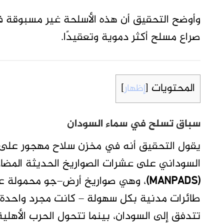
وأوضح التحقيق أن هذه الأسلحة غير مسبوقة في
صراع مسلح أكثر دموية وتعقيدًا.
المحتويات
[
إظهار
]
سباق تسلح في سماء السودان
يقول التحقيق أنه في مخزن سلاح مهجور على أ
السوداني على عشرات الصواريخ الحديثة المضاد
(MANPADS)
، وهي صواريخ أرض–جو محمولة على
طائرات مدنية بكل سهولة – كانت مجرد واحدة م
تتدفق إلى السودان، بينما تتحول الحرب الأهلية