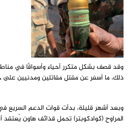
وقد قصف بشكل متكرر أحياء وأسواقًا في مناطق
ذلك، ما أسفر عن مقتل مقاتلين ومدنيين على ح
وبعد أشهر قليلة، بدأت قوات الدعم السريع في 
المراوح (كوادكوبتر) تحمل قذائف هاون يُعتقد أن