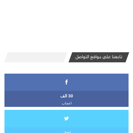
تابعنا على مواقع التواصل
30 الف
اعجاب
تويتر