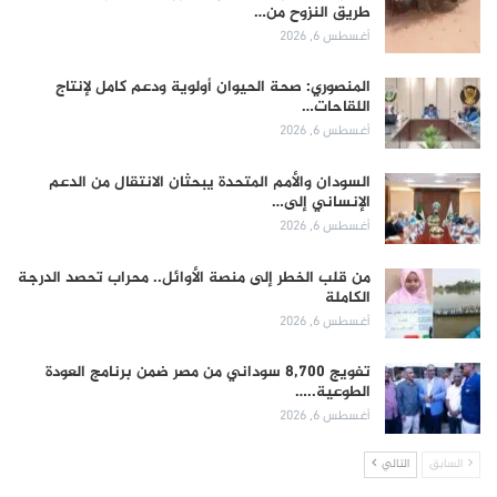
طريق النزوح من…
أغسطس 6, 2026
المنصوري: صحة الحيوان أولوية ودعم كامل لإنتاج
اللقاحات…
أغسطس 6, 2026
السودان والأمم المتحدة يبحثان الانتقال من الدعم
الإنساني إلى…
أغسطس 6, 2026
من قلب الخطر إلى منصة الأوائل.. محراب تحصد الدرجة
الكاملة
أغسطس 6, 2026
تفويج 8,700 سوداني من مصر ضمن برنامج العودة
الطوعية..…
أغسطس 6, 2026
السابق
التالي