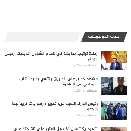
أحدث الموضوعات
إعادة ترتيب مفاجئة في قطاع الشؤون الدينية.. رئيس
الوزراء…
أغسطس 7, 2026
مشهد خطير على الطريق ينتهي بضبط شاب
سوداني في القاهرة
أغسطس 6, 2026
رئيس الوزراء السوداني: تحرير دارفور بات قريباً جداً
وندعو…
أغسطس 6, 2026
شهود يكشفون تفاصيل العثور على 30 جثة على