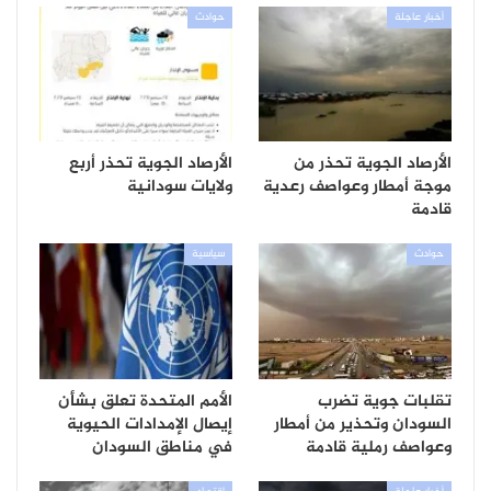
أخبار عاجلة
حوادث
الأرصاد الجوية تحذر من
الأرصاد الجوية تحذر أربع
موجة أمطار وعواصف رعدية
ولايات سودانية
قادمة
حوادث
سياسية
تقلبات جوية تضرب
الأمم المتحدة تعلق بشأن
السودان وتحذير من أمطار
إيصال الإمدادات الحيوية
وعواصف رملية قادمة
في مناطق السودان