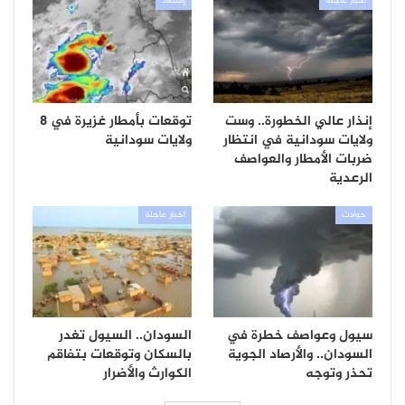
أخبار عاجلة
إقتصاد
إنذار عالي الخطورة.. وست
توقعات بأمطار غزيرة في 8
ولايات سودانية في انتظار
ولايات سودانية
ضربات الأمطار والعواصف
الرعدية
حوادث
أخبار عاجلة
سيول وعواصف خطرة في
السودان.. السيول تغدر
السودان.. والأرصاد الجوية
بالسكان وتوقعات بتفاقم
تحذر وتوجه
الكوارث والأضرار