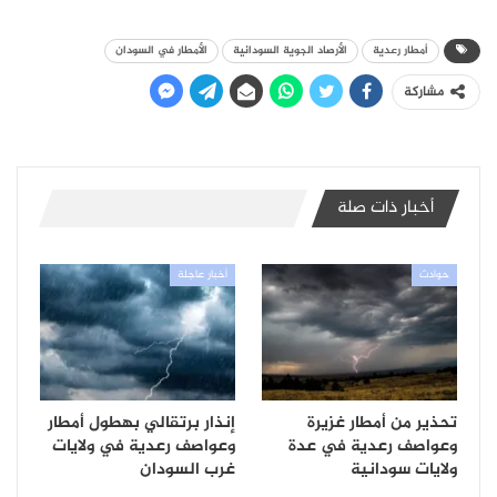
أمطار رعدية
الأرصاد الجوية السودانية
الأمطار في السودان
مشاركة
أخبار ذات صلة
حوادث
أخبار عاجلة
تحذير من أمطار غزيرة
إنذار برتقالي بهطول أمطار
وعواصف رعدية في عدة
وعواصف رعدية في ولايات
ولايات سودانية
غرب السودان