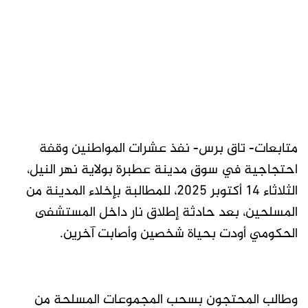
متابعات- تاق برس- نفذ عشرات المواطنين وقفة
احتجاجية في سوق مدينة عطبرة بولاية نهر النيل،
الثلاثاء 14 أكتوبر 2025، للمطالبة بإخلاء المدينة من
المسلحين، بعد حادثة إطلاق نار داخل المستشفى
الحكومي أودت بحياة شخصين وأصابت آخرين.
وطالب المحتجون بسحب المجموعات المسلحة من