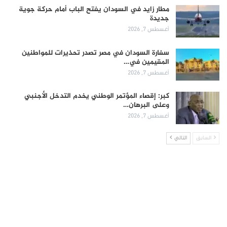
مطار زايد في السودان يفتح الباب أمام حركة جوية
جديدة
أغسطس 7, 2026
سفارة السودان في مصر تصدر تحذيرات للمواطنين
المقيمين في…
أغسطس 7, 2026
كبر: إقصاء المؤتمر الوطني يخدم التدخل الأجنبي
وعلى البرهان…
أغسطس 7, 2026
السابق
التالي