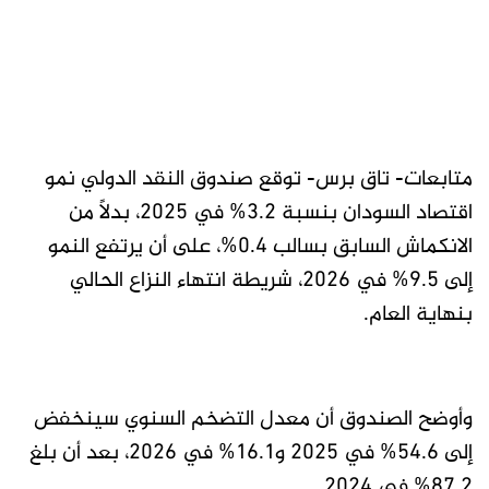
متابعات- تاق برس- توقع صندوق النقد الدولي نمو
اقتصاد السودان بنسبة 3.2% في 2025، بدلًا من
الانكماش السابق بسالب 0.4%، على أن يرتفع النمو
إلى 9.5% في 2026، شريطة انتهاء النزاع الحالي
بنهاية العام.
وأوضح الصندوق أن معدل التضخم السنوي سينخفض
إلى 54.6% في 2025 و16.1% في 2026، بعد أن بلغ
87.2% في 2024.