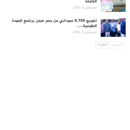
الكاملة
أغسطس 6, 2026
تفويج 8,700 سوداني من مصر ضمن برنامج العودة
الطوعية..…
أغسطس 6, 2026
السابق
التالي