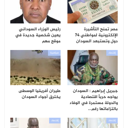
مصر تمنح التأشيرة
رئيس الوزراء السوداني
الإلكترونية لمواطني 74
يعين شخصية جديدة في
دول وتستبعد السودان
موقع مهم
إقتصاد
سياسية
جبريل إبراهيم : السودان
طيران أفريقيا الوسطى
يواجه حرباً اقتصادية
يخترق أجواء السودان
والدولة مستمرة في الوفاء
بالتزاماتها رغم…
إقتصاد
إقتصاد