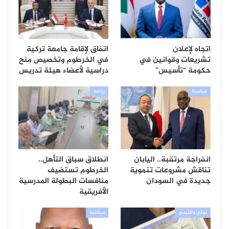
اتجاه لإعلان
اتفاق لإقامة جامعة تركية
تشريعات وقوانين في
في الخرطوم وتخصيص منح
حكومة “تأسيس”
دراسية لأعضاء هيئة تدريس
سياسية
رياضة
انفراجة مرتقبة.. اليابان
انطلاق سباق التأهل..
تناقش مشروعات تنموية
الخرطوم تستضيف
جديدة في السودان
منافسات البطولة المدرسية
الأفريقية
دولي واقليمي
سياسية