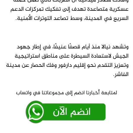
وأفادت مصادر ميدانية أن الضربات تأتي ضمن حملة
عسكرية متصاعدة تهدف إلى تفكيك تمركزات الدعم
السريع في المدينة، وسط تصاعد التوترات الأمنية.
وتشهد نيالا منذ أيام قصفًا عنيفًا، في إطار جهود
الجيش لاستعادة السيطرة على مناطق استراتيجية
وتعزيز التقدم نحو إقليم دارفور وفك الحصار عن مدينة
الفاشر.