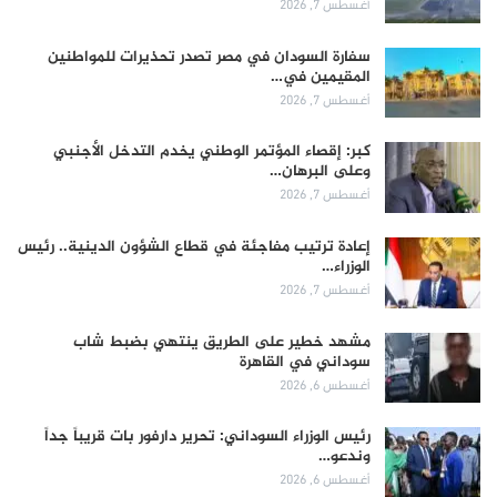
أغسطس 7, 2026
سفارة السودان في مصر تصدر تحذيرات للمواطنين
المقيمين في…
أغسطس 7, 2026
كبر: إقصاء المؤتمر الوطني يخدم التدخل الأجنبي
وعلى البرهان…
أغسطس 7, 2026
إعادة ترتيب مفاجئة في قطاع الشؤون الدينية.. رئيس
الوزراء…
أغسطس 7, 2026
مشهد خطير على الطريق ينتهي بضبط شاب
سوداني في القاهرة
أغسطس 6, 2026
رئيس الوزراء السوداني: تحرير دارفور بات قريباً جداً
وندعو…
أغسطس 6, 2026