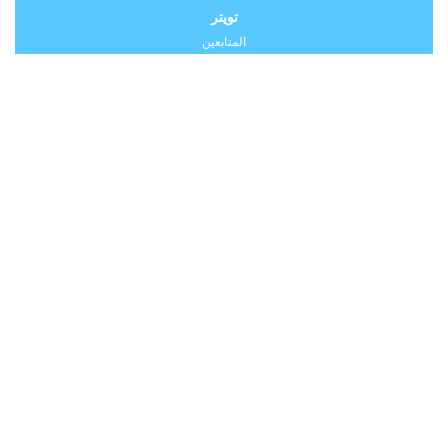
تويتر
المتابعين