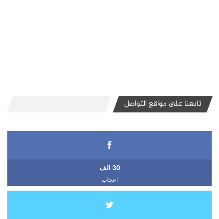
تابعنا على مواقع التواصل
30 الف
اعجاب