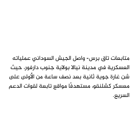
متابعات تاق برس- واصل الجيش السوداني عملياته
العسكرية في مدينة نيالا بولاية جنوب دارفور، حيث
شن غارة جوية ثانية بعد نصف ساعة من الأولى على
معسكر كشلنقو، مستهدفًا مواقع تابعة لقوات الدعم
السريع.