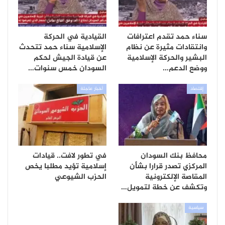
سناء حمد تقدم اعترافات
القيادية في الحركة
وانتقادات مثيرة عن نظام
الإسلامية سناء حمد تتحدث
البشير والحركة الإسلامية
عن قيادة الجيش لحكم
ووضع الدعم…
السودان خمس سنوات…
إقتصاد
أخبار عاجلة
محافظ بنك السودان
في تطور لافت.. قيادات
المركزي تصدر قرارا بشأن
إسلامية تؤيد مطلبا يخص
المقاصة الإلكترونية
الحزب الشيوعي
وتكشف عن خطة لتمويل…
سياسية