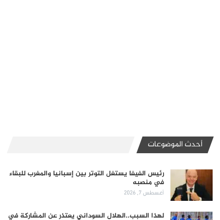
أحدث الموضوعات
رئيس الفيفا يستغل التوتر بين إسبانيا والمغرب للبقاء
في منصبه
أغسطس 7, 2026
لهذا السبب..الهلال السوداني يعتذر عن المشاركة في