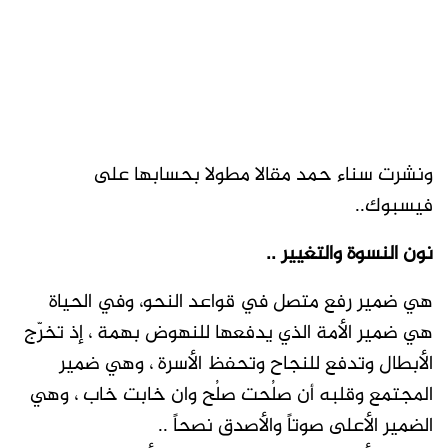
ونشرت سناء حمد مقالا مطولا بحسابها على
فيسبوك..
نون النسوة والتغيير ..
هي ضمير رفع متصل في قواعد النحو، وفي الحياة
هي ضمير الأمة الذي يدفعها للنهوض بهمة ، إذ تخرّج
الأبطال وتدفع للنجاح وتحفظ الأسرة ، وهي ضمير
المجتمع وقلبه أن صلُحت صلُح وان خابت خاب ، وهي
الضمير الأعلى صوتاً والأصدق نصحاً ..