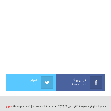
فيس بوك
تويتر
انضم لصفحتنا
تابعنا
جميع الحقوق محفوظة تاق برس © 2026 . -
سياسة الخصوصية
| تصميم بواسطة
ميرغ
.