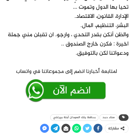
تحيا بها الدول وتموت …
الإدارة، القانون، الاقتصاد.
البشر، التنظيم، المال.
والظن أنكن بقدر التحدي ، وارجو. ان تقبلن مني جملة
اخيرة : فكرن خارج الصندوق ..
ودعواتنا لكن بالتوفيق.
سناء حمد
محافظ بنك السودان آمنة ميرغني
مشاركة