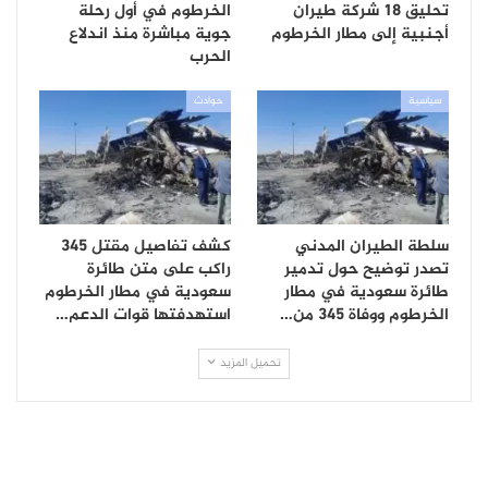
تحليق 18 شركة طيران
الخرطوم في أول رحلة
أجنبية إلى مطار الخرطوم
جوية مباشرة منذ اندلاع
الحرب
سياسية
حوادث
سلطة الطيران المدني
كشف تفاصيل مقتل 345
تصدر توضيح حول تدمير
راكب على متن طائرة
طائرة سعودية في مطار
سعودية في مطار الخرطوم
الخرطوم ووفاة 345 من…
استهدفتها قوات الدعم…
تحميل المزيد