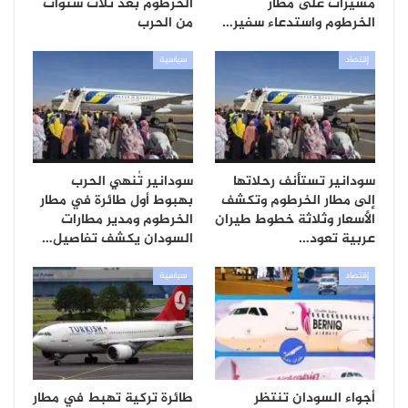
مسيرات على مطار
الخرطوم بعد ثلاث سنوات
الخرطوم واستدعاء سفير…
من الحرب
إقتصاد
سياسية
سودانير تستأنف رحلاتها
سودانير تُنهي الحرب
إلى مطار الخرطوم وتكشف
بهبوط أول طائرة في مطار
الأسعار وثلاثة خطوط طيران
الخرطوم ومدير مطارات
عربية تعود…
السودان يكشف تفاصيل…
إقتصاد
سياسية
أجواء السودان تنتظر
طائرة تركية تهبط في مطار