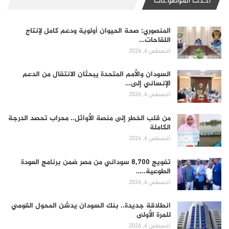
أحدث الموضوعات
المنصوري: صحة الحيوان أولوية ودعم كامل لإنتاج
اللقاحات…
أغسطس 6, 2026
السودان والأمم المتحدة يبحثان الانتقال من الدعم
الإنساني إلى…
أغسطس 6, 2026
من قلب الخطر إلى منصة الأوائل.. محراب تحصد الدرجة
الكاملة
أغسطس 6, 2026
تفويج 8,700 سوداني من مصر ضمن برنامج العودة
الطوعية..…
أغسطس 6, 2026
انطلاقة جديدة.. بنك السودان يدشن المحول القومي
للمرة الأولى
أغسطس 6, 2026