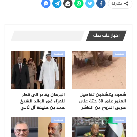
مشاركة
أخبار ذات صلة
سياسية
سياسية
شهود يكشفون تفاصيل
البرهان يغادر الى قطر
العثور على 30 جثة على
للعزاء في الوالد الشيخ
طريق النزوح من الفاشر
حمد بن خليفة آل ثاني
سياسية
سياسية