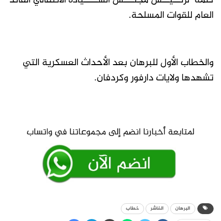
كلمة لرئــيــس مجلـــس الســــيادة الانتقالي القائد
العام للقوات المسلحة.
والخطاب الأول للبرهان بعد الأحداث العسكرية التي
تشهدها ولايات دارفور وكردفان.
البرهان
الفاشر
خطاب