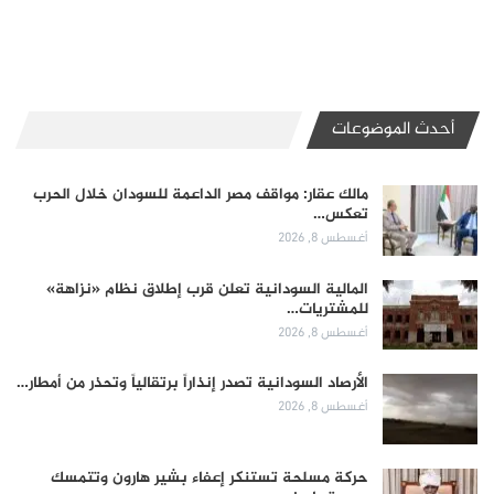
أحدث الموضوعات
مالك عقار: مواقف مصر الداعمة للسودان خلال الحرب
تعكس…
أغسطس 8, 2026
المالية السودانية تعلن قرب إطلاق نظام «نزاهة»
للمشتريات…
أغسطس 8, 2026
الأرصاد السودانية تصدر إنذاراً برتقالياً وتحذر من أمطار…
أغسطس 8, 2026
حركة مسلحة تستنكر إعفاء بشير هارون وتتمسك