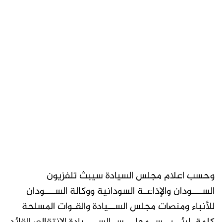
وحسب اعلام مجلس السيادة سيبث تلفزيون
الســـودان والإذاعـة السودانية ووكالة الســـودان
للأنباء ومنصات مجلس الســيادة والقـوات المسلحة