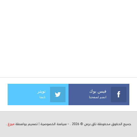
فيس بوك
تويتر
انضم لصفحتنا
تابعنا
جميع الحقوق محفوظة تاق برس © 2026 . -
سياسة الخصوصية
| تصميم بواسطة
ميرغ
.