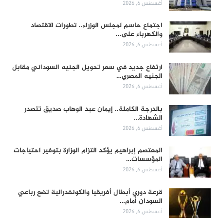
أغسطس 6, 2026
اجتماع حاسم لمجلس الوزراء.. تطورات الاقتصاد
والكهرباء على…
أغسطس 6, 2026
ارتفاع جديد في سعر تحويل الجنيه السوداني مقابل
الجنيه المصري…
أغسطس 6, 2026
بالدرجة الكاملة.. إيمان عبد الوهاب صديق تتصدر
الشهادة…
أغسطس 6, 2026
المعتصم إبراهيم يؤكد التزام الوزارة بتوفير احتياجات
المؤسسات…
أغسطس 6, 2026
قرعة دوري أبطال أفريقيا والكونفدرالية تضع رباعي
السودان أمام…
أغسطس 6, 2026