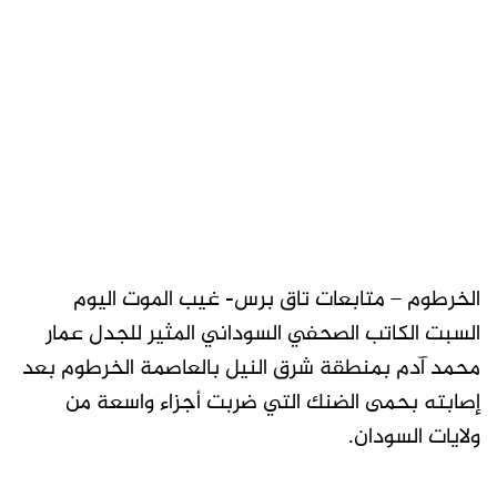
الخرطوم – متابعات تاق برس- غيب الموت اليوم
السبت الكاتب الصحفي السوداني المثير للجدل عمار
محمد آدم بمنطقة شرق النيل بالعاصمة الخرطوم بعد
إصابته بحمى الضنك التي ضربت أجزاء واسعة من
ولايات السودان.