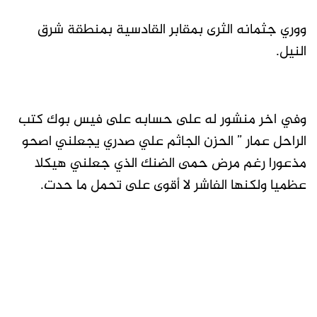
ووري جثمانه الثرى بمقابر القادسية بمنطقة شرق
النيل.
وفي اخر منشور له على حسابه على فيس بوك كتب
الراحل عمار ” الحزن الجاثم علي صدري يجعلني اصحو
مذعورا رغم مرض حمى الضنك الذي جعلني هيكلا
عظميا ولكنها الفاشر لا أقوى على تحمل ما حدت.