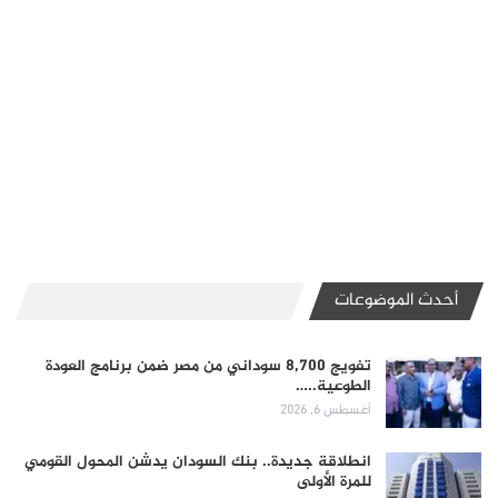
أحدث الموضوعات
تفويج 8,700 سوداني من مصر ضمن برنامج العودة
الطوعية..…
أغسطس 6, 2026
انطلاقة جديدة.. بنك السودان يدشن المحول القومي
للمرة الأولى