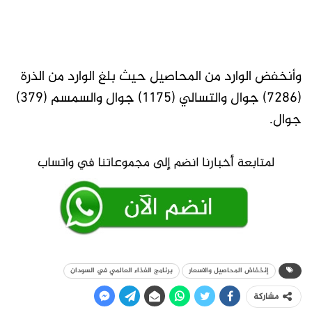
وأنخفض الوارد من المحاصيل حيث بلغ الوارد من الذرة
(7286) جوال والتسالي (1175) جوال والسمسم (379)
جوال.
إنخفاض المحاصيل والاسعار
برنامج الغذاء العالمي في السودان
مشاركة