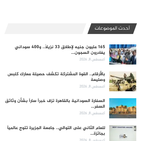
أحدث الموضوعات
165 مليون جنيه لإطلاق 33 نزيلاً.. و400 سوداني
يغادرون السجون…
أغسطس 8, 2026
بالأرقام.. القوة المشتركة تكشف حصيلة معارك كلبس
وصليعة
أغسطس 8, 2026
السفارة السودانية بالقاهرة تزف خبراً ساراً بشأن وثائق
السفر…
أغسطس 8, 2026
للعام الثاني على التوالي.. جامعة الجزيرة تتوج عالمياً
بجائزة…
أغسطس 8, 2026