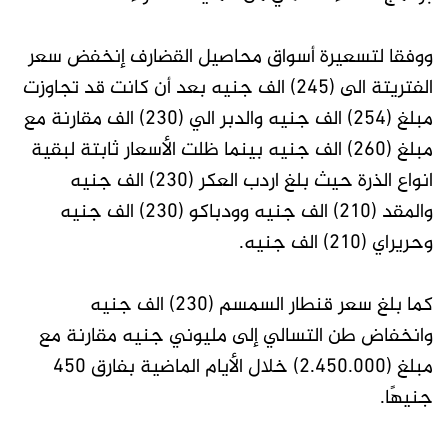
ووفقا لتسعيرة أسواق محاصيل القضارف إنخفض سعر
الفتريتة الى (245) الف جنيه بعد أن كانت قد تجاوزت
مبلغ (254) الف جنيه والدبر الي (230) الف مقارنة مع
مبلغ (260) الف جنيه بينما ظلت الأسعار ثابتة لبقية
انواع الذرة حيث بلغ اردب العكر (230) الف جنيه
والمقد (210) الف جنيه وودباكو (230) الف جنيه
وحريراي (210) الف جنيه.
كما بلغ سعر قنطار السمسم (230) الف جنيه
وانخفاض طن التسالي إلى مليوني جنيه مقارنة مع
مبلغ (2.450.000) خلال الأيام الماضية بفارق 450
جنيهًا.