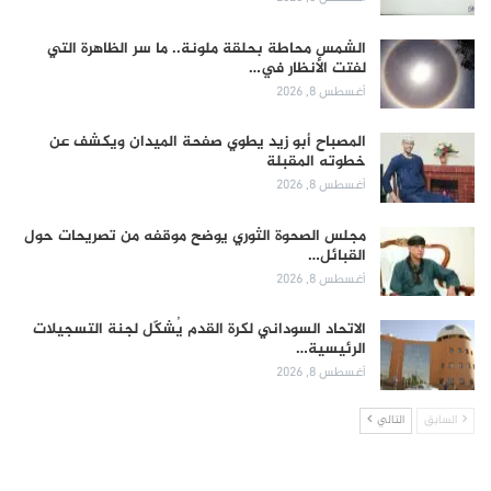
الشمس محاطة بحلقة ملونة.. ما سر الظاهرة التي
لفتت الأنظار في…
أغسطس 8, 2026
المصباح أبو زيد يطوي صفحة الميدان ويكشف عن
خطوته المقبلة
أغسطس 8, 2026
مجلس الصحوة الثوري يوضح موقفه من تصريحات حول
القبائل…
أغسطس 8, 2026
الاتحاد السوداني لكرة القدم يُشكّل لجنة التسجيلات
الرئيسية…
أغسطس 8, 2026
السابق
التالي