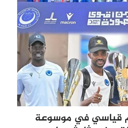
م قياسي في موسوعة