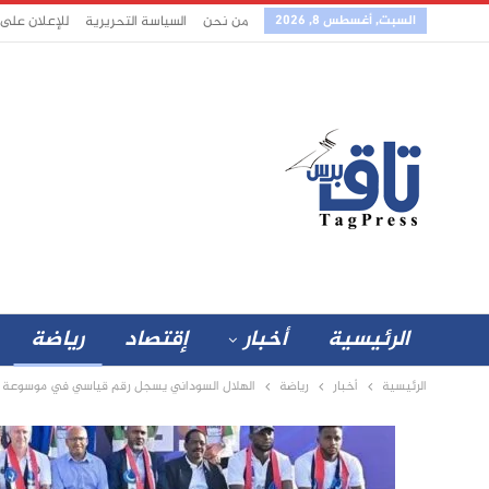
السبت, أغسطس 8, 2026
من نحن
السياسة التحريرية
للإعلان على
الرئيسية
أخبار
إقتصاد
رياضة
الرئيسية
أخبار
رياضة
الهلال السوداني يسجل رقم قياسي في موسوعة “غ