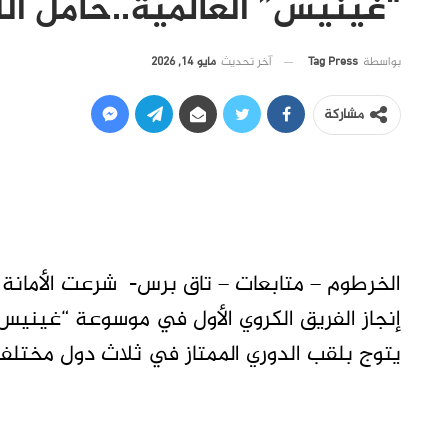
“غينيس” العالمية..حامل ا
آخر تحديث
مايو 14, 2026
بواسطة
Tag Press
مشاركة
الخرطوم – متابعات – تاق برس- شرعت الأمانة ا
إنجاز الفريق الكروي الأول في موسوعة “غينيس” ل
يتوج بلقب الدوري الممتاز في ثلاث دول مختلفة 