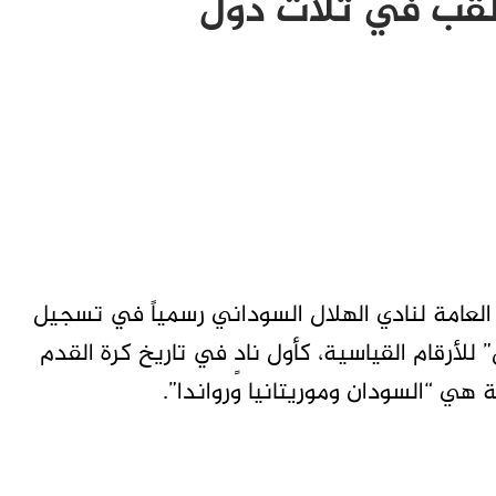
للقب في ثلاث دول
لعامة لنادي الهلال السوداني رسمياً في تسجيل
لأرقام القياسية، كأول نادٍ في تاريخ كرة القدم
هي “السودان وموريتانيا ورواندا”.