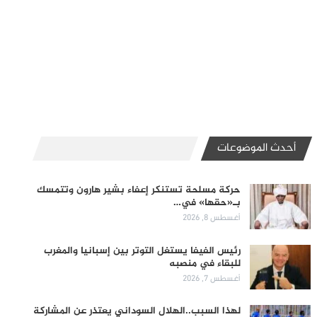
أحدث الموضوعات
حركة مسلحة تستنكر إعفاء بشير هارون وتتمسك
بـ«حقها» في…
أغسطس 8, 2026
رئيس الفيفا يستغل التوتر بين إسبانيا والمغرب
للبقاء في منصبه
أغسطس 7, 2026
لهذا السبب..الهلال السوداني يعتذر عن المشاركة