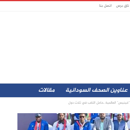
 تاق برس
اتصل بنا
عناوين الصحف السودانية
مقالات
ينيس” العالمية..حامل اللقب في ثلاث دول