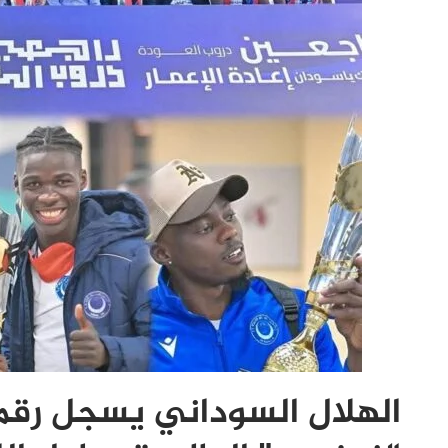
الهلال السوداني يسجل رق