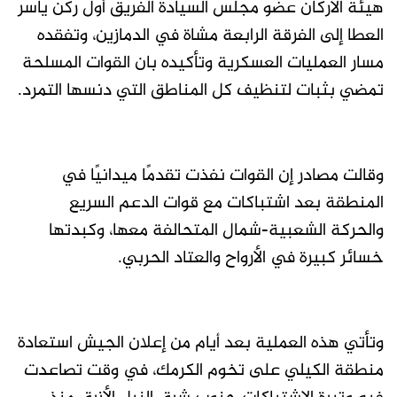
هيئة الأركان عضو مجلس السيادة الفريق أول ركن ياسر
العطا إلى الفرقة الرابعة مشاة في الدمازين، وتفقده
مسار العمليات العسكرية وتأكيده بان القوات المسلحة
تمضي بثبات لتنظيف كل المناطق التي دنسها التمرد.
وقالت مصادر إن القوات نفذت تقدمًا ميدانيًا في
المنطقة بعد اشتباكات مع قوات الدعم السريع
والحركة الشعبية-شمال المتحالفة معها، وكبدتها
خسائر كبيرة في الأرواح والعتاد الحربي.
وتأتي هذه العملية بعد أيام من إعلان الجيش استعادة
منطقة الكيلي على تخوم الكرمك، في وقت تصاعدت