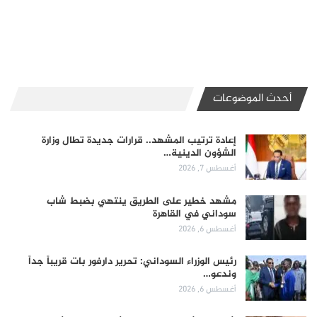
أحدث الموضوعات
إعادة ترتيب المشهد.. قرارات جديدة تطال وزارة
الشؤون الدينية…
أغسطس 7, 2026
مشهد خطير على الطريق ينتهي بضبط شاب
سوداني في القاهرة
أغسطس 6, 2026
رئيس الوزراء السوداني: تحرير دارفور بات قريباً جداً
وندعو…
أغسطس 6, 2026