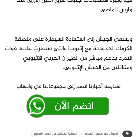
فيه وتيرة الاشتباكات جنوب شرق النيل الأزرق منذ
مارس الماضي.
ويسعى الجيش إلى استعادة السيطرة على منطقة
الكرمك الحدودية مع إثيوبيا والتي سيطرت عليها قوات
التمرد بدعم مباشر من الطيران الحربي الإثيوبي
ومقاتلين من الجيش الإثيوبي.
الجيش خور حسين الكرمك
السافنا المنشق عن الدعم السريع