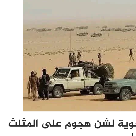
وية لشن هجوم على المثلث