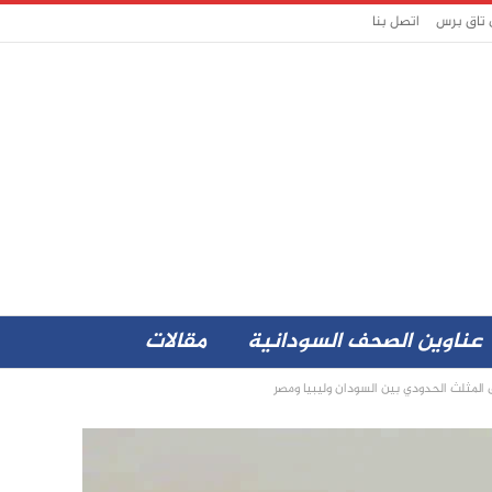
 تاق برس
اتصل بنا
عناوين الصحف السودانية
مقالات
مثلث الحدودي بين السودان وليبيا ومصر