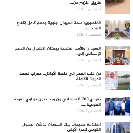
طريق النزوح من…
أغسطس 6, 2026
المنصوري: صحة الحيوان أولوية ودعم كامل لإنتاج
اللقاحات…
أغسطس 6, 2026
السودان والأمم المتحدة يبحثان الانتقال من الدعم
الإنساني إلى…
أغسطس 6, 2026
من قلب الخطر إلى منصة الأوائل.. محراب تحصد
الدرجة الكاملة
أغسطس 6, 2026
تفويج 8,700 سوداني من مصر ضمن برنامج العودة
الطوعية..…
أغسطس 6, 2026
انطلاقة جديدة.. بنك السودان يدشن المحول
القومي للمرة الأولى