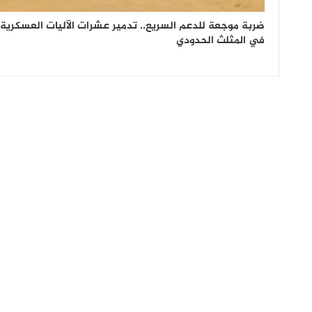
ضربة موجعة للدعم السريع.. تدمير عشرات الآليات العسكرية
في المثلث الحدودي