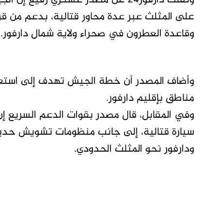
ونقلت دارفور24 عن مصدر عسكري رفي
على المثلث عبر عدة محاور قتالية، بدعم من ق
وقاعدة العطرون في صحراء ولاية شمال دارفور.
وأضاف المصدر أن خطة الجيش تهدف إلى استعاد
مناطق بإقليم دارفور.
سيارة قتالية، إلى جانب منظومات تشويش حديث
ودارفور نحو المثلث الحدودي.