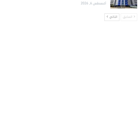
أغسطس 6, 2026
السابق
التالي