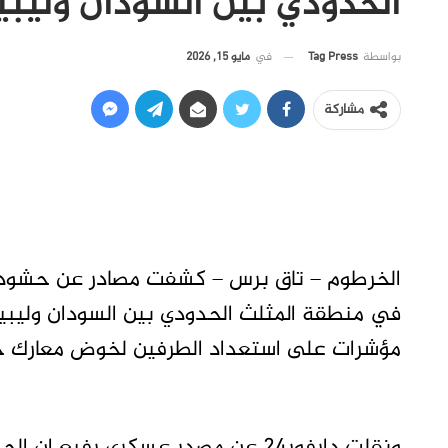
الحدودي بين السودان وليبي
في
مايو 15, 2026
بواسطة
Tag Press
مشاركة
الخرطوم – تاق برس – كشفت مصادر عن حشود 
في منطقة المثلث الحدودي بين السودان وليبيا
مؤشرات على استعداد الطرفين لخوض معارك جدي