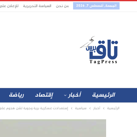
الجمعة, أغسطس 7, 2026
من نحن
السياسة التحريرية
للإعلان على
الرئيسية
أخبار
إقتصاد
رياضة
الرئيسية
أخبار
سياسية
إستعدادت عسكرية برية وجوية لشن هجوم على ال