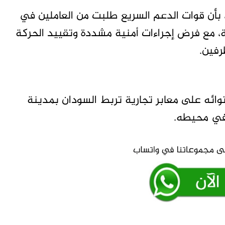
أفاد شهود ومعدنون محليون حسب دارفور24، بأن قوات الدعم السريع طلبت من العاملين في
، مع فرض إجراءات أمنية مشددة وتقييد الحركة
رفين.
توائه على معابر تجارية تربط السودان بمدينة
 في محيطه.