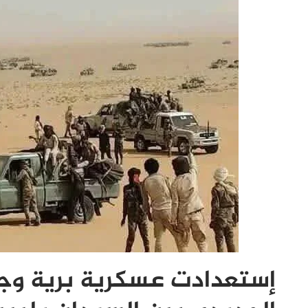
إستعدادت عسكرية برية وج