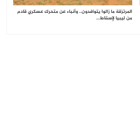
المرتزقة ما زالوا يتوافدون.. وأنباء عن متحرك عسكري قادم
من ليبيا لإسقاط…