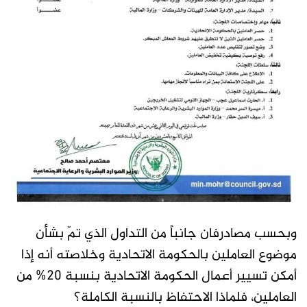
وبحسب مصادرفان جانباً من التداول الذي تمّ بشأن
موضوع العاملين بالحكومة الاتحادية وخلاصته أنه إذا
أمكن تسيير أعمال الحكومة الاتحادية بنسبة 20% من
العاملين، فلماذا الاحتفاظ بالنسبة الكاملة؟