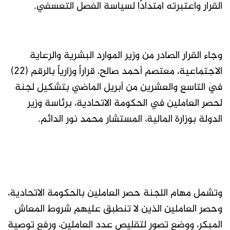
القرار واعتبرته امتدادًا لسياسة الفصل التعسفي.
وجاء القرار الصادر من وزير الموارد البشرية والرعاية
الاجتماعية، معتصم أحمد صالح، قراراً وزارياً بالرقم (22)
في التاسع والعشرين من أبريل الماضي بتشكيل لجنة
لحصر العاملين في الحكومة الاتحادية، برئاسة وزير
الدولة بوزارة المالية، المستشار محمد نور الدائم.
وتشمل مهام اللجنة حصر العاملين بالحكومة الاتحادية،
وحصر العاملين الذين لا تنطبق عليهم شروط المعاش
المبكر، ووضع تصور لتقليص عدد العاملين، ورفع توصية