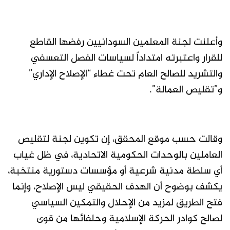
وأعلنت لجنة المعلمين السودانيين رفضها القاطع
للقرار واعتبرته امتداداً لسياسات الفصل التعسفي
والتشريد للصالح العام تحت غطاء “الإصلاح الإداري”
و”تقليص العمالة”.
وقالت حسب موقع المحقق، إن تكوين لجنة لتقليص
العاملين بالوحدات الحكومية الاتحادية، في ظل غياب
أي سلطة مدنية شرعية أو مؤسسات دستورية منتخبة،
يكشف بوضوح أن الهدف الحقيقي ليس الإصلاح، وإنما
فتح الطريق لمزيد من الإحلال والتمكين السياسي
لصالح كوادر الحركة الإسلامية وحلفائها من قوى