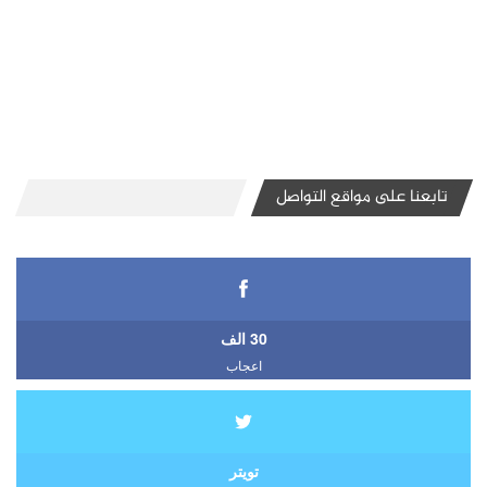
تابعنا على مواقع التواصل
30 الف
اعجاب
تويتر