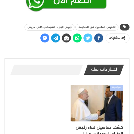
تقليص العاملين في الحكومة
رئيس الوزراء السوداني كامل ادريس
مشاركة
أخبار ذات صلة
سياسية
كشف تفاصيل لقاء رئيس
الوزراء السوداني وبابا