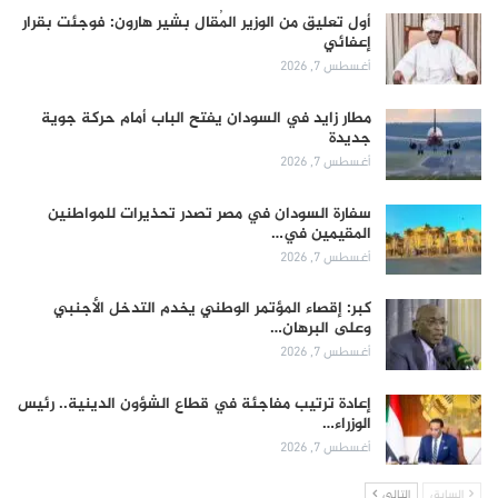
أول تعليق من الوزير المُقال بشير هارون: فوجئت بقرار
إعفائي
أغسطس 7, 2026
مطار زايد في السودان يفتح الباب أمام حركة جوية
جديدة
أغسطس 7, 2026
سفارة السودان في مصر تصدر تحذيرات للمواطنين
المقيمين في…
أغسطس 7, 2026
كبر: إقصاء المؤتمر الوطني يخدم التدخل الأجنبي
وعلى البرهان…
أغسطس 7, 2026
إعادة ترتيب مفاجئة في قطاع الشؤون الدينية.. رئيس
الوزراء…
أغسطس 7, 2026
السابق
التالي