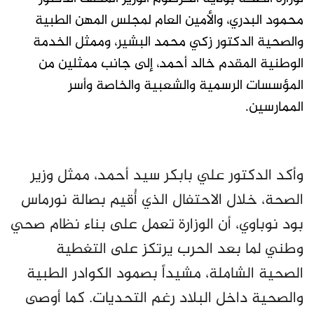
محمود البدري، والأمين العام لمجلس المهن الطبية
والصحية الدكتور زكي محمد البشير، وممثل الخدمة
الوطنية المقدم خالد أحمد، إلى جانب ممثلين من
المؤسسات الرسمية والشعبية والخاصة وأسر
الممارسين.
وأكد الدكتور علي بابكر سيد أحمد، ممثل وزير
الصحة، خلال الاحتفال الذي أُقيم بصالة نورماس
بود نوباوي، أن الوزارة تعمل على بناء نظام صحي
وطني لما بعد الحرب يرتكز على التغطية
الصحية الشاملة، مشيداً بصمود الكوادر الطبية
والصحية داخل البلاد رغم التحديات. كما أوصى