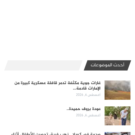
أحدث الموضوعات
غارات جوية مكثفة تدمر قافلة عسكرية كبيرة من
الإمارات قادمة…
أغسطس 6, 2026
عودة بروف حميدة..
أغسطس 6, 2026
صدمة في كسلا.. نهب فريق تحصين للأطفال أثناء