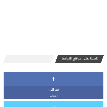
تابعنا على مواقع التواصل
30 الف
اعجاب