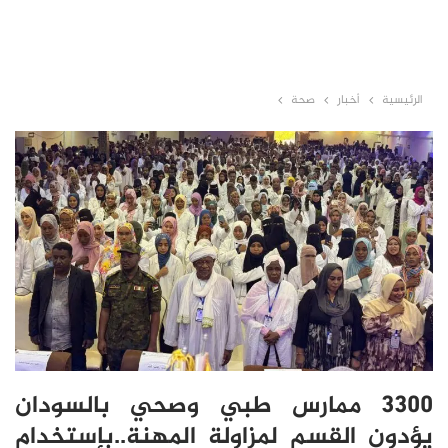
الرئيسية
أخبار
صحة
3300 ممارس طبي وصحي بالسودان
يؤدون القسم لمزاولة المهنة..بإستخدام