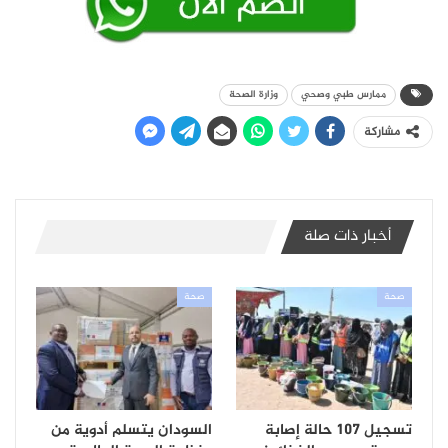
ممارس طبي وصحي
وزارة الصحة
مشاركة
أخبار ذات صلة
صحة
صحة
تسجيل 107 حالة إصابة
السودان يتسلم أدوية من