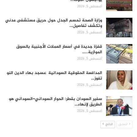
أغسطس 5, 2026
وزارة الصحة تحسم الجدل حول حريق مستشفى مدني
وتكشف تفاصيل…
أغسطس 5, 2026
قفزة جديدة في أسعار العملات الأجنبية بالسوق
الموازية..…
أغسطس 5, 2026
المدافعة الحقوقية السودانية عسجد بهاء الدين النو
تفوز…
أغسطس 5, 2026
سفير السودان بقطر: الحوار السوداني–السوداني هو
الطريق لإنهاء…
أغسطس 5, 2026
السابق
التالي