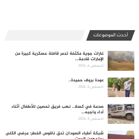
أحدث الموضوعات
غارات جوية مكثفة تدمر قافلة عسكرية كبيرة من
الإمارات قادمة…
أغسطس 6, 2026
عودة بروف حميدة..
أغسطس 6, 2026
صدمة في كسلا.. نهب فريق تحصين للأطفال أثناء
أداء واجبه…
أغسطس 5, 2026
شبكة أطباء السودان تدق ناقوس الخطر: مرضى الكلى
يواجهون الموت…