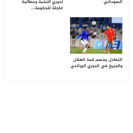
السوداني
لدوري النخبة ومطالبة
عاجلة للحكومة…
رياضة
التعادل يحسم قمة الهلال
والمريخ في الدوري الرواندي