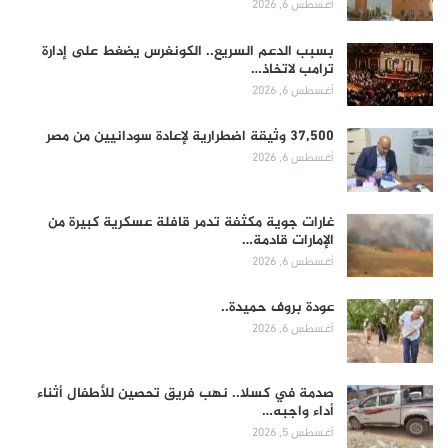
أغسطس 6, 2026
بسبب الدعم السريع.. الكونغرس يضغط على إدارة
ترامب لاتخاذ…
أغسطس 6, 2026
37,500 وثيقة اضطرارية لإعادة سودانيين من مصر
أغسطس 6, 2026
غارات جوية مكثفة تدمر قافلة عسكرية كبيرة من
الإمارات قادمة…
أغسطس 6, 2026
عودة بروف حميدة..
أغسطس 6, 2026
صدمة في كسلا.. نهب فريق تحصين للأطفال أثناء
أداء واجبه…
أغسطس 5, 2026