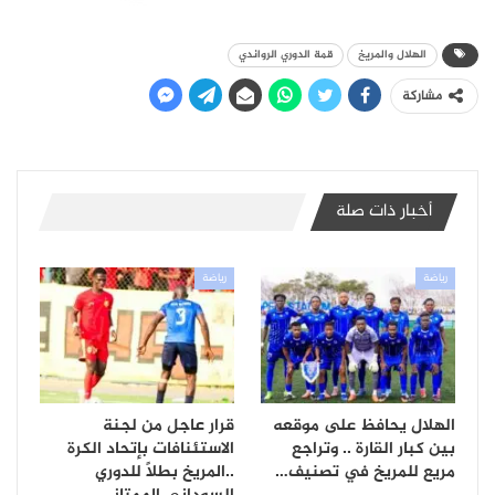
الهلال والمريخ
قمة الدوري الرواندي
مشاركة
أخبار ذات صلة
رياضة
رياضة
الهلال يحافظ على موقعه
قرار عاجل من لجنة
بين كبار القارة .. وتراجع
الاستئنافات بإتحاد الكرة
مريع للمريخ في تصنيف…
..المريخ بطلًا للدوري