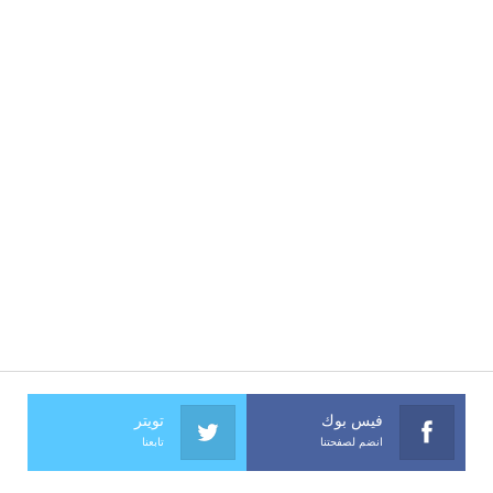
فيس بوك
تويتر
انضم لصفحتنا
تابعنا