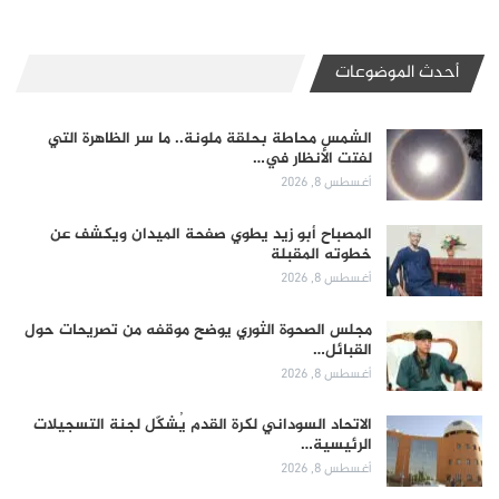
أحدث الموضوعات
الشمس محاطة بحلقة ملونة.. ما سر الظاهرة التي
لفتت الأنظار في…
أغسطس 8, 2026
المصباح أبو زيد يطوي صفحة الميدان ويكشف عن
خطوته المقبلة
أغسطس 8, 2026
مجلس الصحوة الثوري يوضح موقفه من تصريحات حول
القبائل…
أغسطس 8, 2026
الاتحاد السوداني لكرة القدم يُشكّل لجنة التسجيلات
الرئيسية…
أغسطس 8, 2026