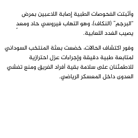
وأثبتت الفحوصات الطبية إصابة اللاعبين بمرض
“البرجم” (النكاف)، وهو التهاب فيروسي حاد ومعدٍ
يصيب الغدد اللعابية.
وفور اكتشاف الحالات، خضعت بعثة المنتخب السوداني
لمتابعة طبية دقيقة وإجراءات عزل احترازية
للاطمئنان على سلامة بقية أفراد الفريق ومنع تفشي
العدوى داخل المعسكر الرياضي.