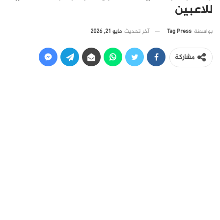
للاعبين
آخر تحديث
مايو 21, 2026
بواسطة
Tag Press
مشاركة