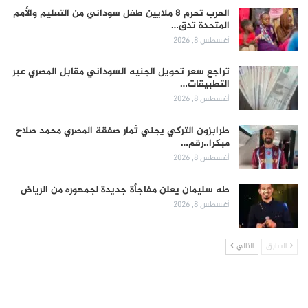
الحرب تحرم 8 ملايين طفل سوداني من التعليم والأمم
المتحدة تدق…
أغسطس 8, 2026
تراجع سعر تحويل الجنيه السوداني مقابل المصري عبر
التطبيقات…
أغسطس 8, 2026
طرابزون التركي يجني ثمار صفقة المصري محمد صلاح
مبكرا..رقم…
أغسطس 8, 2026
طه سليمان يعلن مفاجأة جديدة لجمهوره من الرياض
أغسطس 8, 2026
السابق
التالي