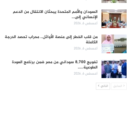
السودان والأمم المتحدة يبحثان الانتقال من الدعم
الإنساني إلى…
أغسطس 6, 2026
من قلب الخطر إلى منصة الأوائل.. محراب تحصد الدرجة
الكاملة
أغسطس 6, 2026
تفويج 8,700 سوداني من مصر ضمن برنامج العودة
الطوعية..…
أغسطس 6, 2026
السابق
التالي