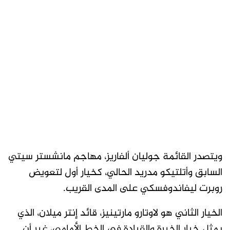
ويتصدر القائمة جوليان ألفاريز، مهاجم مانشستر سيتي
السابق وأتلتيكو مدريد الحالي، كخيار أول لتعويض
روبرت ليفاندوفسكي على المدى القريب.
الخيار الثاني هو لاوتارو مارتينيز، قائد إنتر ميلان، الذي
يمثل خيار الخبرة والقيادة في الخط الأمامي، غير أن