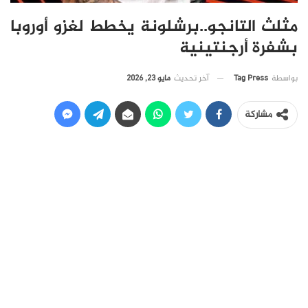
مثلث التانجو..برشلونة يخطط لغزو أوروبا
بشفرة أرجنتينية
آخر تحديث
مايو 23, 2026
بواسطة
Tag Press
مشاركة