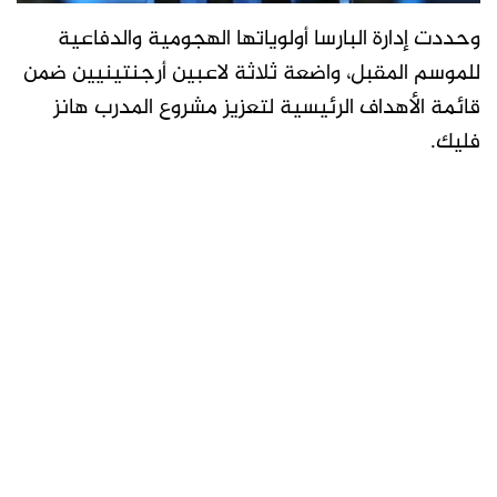
وحددت إدارة البارسا أولوياتها الهجومية والدفاعية
للموسم المقبل، واضعة ثلاثة لاعبين أرجنتينيين ضمن
قائمة الأهداف الرئيسية لتعزيز مشروع المدرب هانز
فليك.