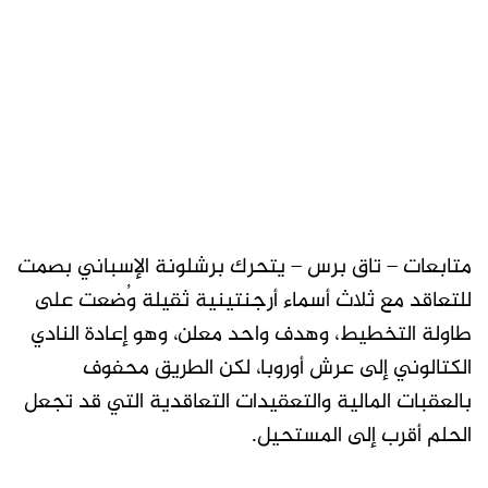
متابعات – تاق برس – يتحرك برشلونة الإسباني بصمت
للتعاقد مع ثلاث أسماء أرجنتينية ثقيلة وُضعت على
طاولة التخطيط، وهدف واحد معلن، وهو إعادة النادي
الكتالوني إلى عرش أوروبا، لكن الطريق محفوف
بالعقبات المالية والتعقيدات التعاقدية التي قد تجعل
الحلم أقرب إلى المستحيل.