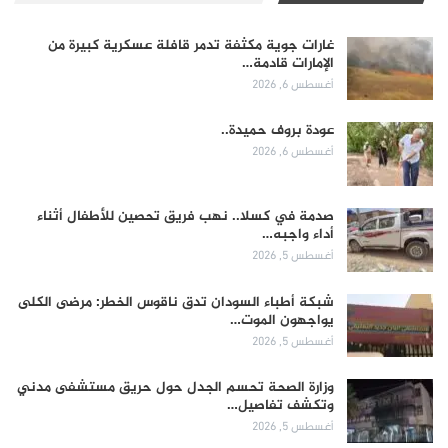
غارات جوية مكثفة تدمر قافلة عسكرية كبيرة من
الإمارات قادمة…
أغسطس 6, 2026
عودة بروف حميدة..
أغسطس 6, 2026
صدمة في كسلا.. نهب فريق تحصين للأطفال أثناء
أداء واجبه…
أغسطس 5, 2026
شبكة أطباء السودان تدق ناقوس الخطر: مرضى الكلى
يواجهون الموت…
أغسطس 5, 2026
وزارة الصحة تحسم الجدل حول حريق مستشفى مدني
وتكشف تفاصيل…
أغسطس 5, 2026