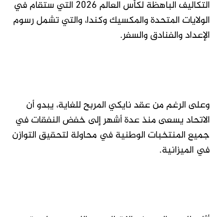
التكاليف الباهظة لكأس العالم 2026 التي ستقام في
الولايات المتحدة والمكسيك وكندا، والتي تشمل رسوم
الإعداد والفنادق والسفر.
وعلى الرغم من عقد نايكي المربح للغاية، يبدو أن
الاتحاد يسعى منذ عدة أشهر إلى خفض النفقات في
جميع المنتخبات الوطنية في محاولة لتحقيق التوازن
في الميزانية.