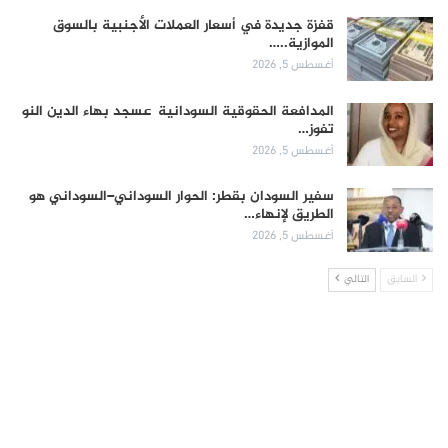
قفزة جديدة في أسعار العملات الأجنبية بالسوق
الموازية..…
أغسطس 5, 2026
المدافعة الحقوقية السودانية عسجد بهاء الدين النو
تفوز…
أغسطس 5, 2026
سفير السودان بقطر: الحوار السوداني–السوداني هو
الطريق لإنهاء…
أغسطس 5, 2026
السابق
التالي