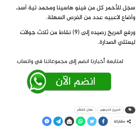
سجل للأحمر كل من فينو هاسينا ومحمد تية أسد،
وأضاع لاعبيه عدد من الفرص السهلة.
ورفع المريخ رصيده إلى (9) نقاط من ثلاث جولات
ليعتلي الصدارة.
المريخ الخرطوم
هلال الفاشر
مشاركة