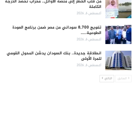
من قلب الخطر إلى منصة الأوائل.. محراب تحصد الدرجة
الكاملة
أغسطس 6, 2026
تفويج 8,700 سوداني من مصر ضمن برنامج العودة
الطوعية..…
أغسطس 6, 2026
انطلاقة جديدة.. بنك السودان يدشن المحول القومي
للمرة الأولى
أغسطس 6, 2026
السابق
التالي