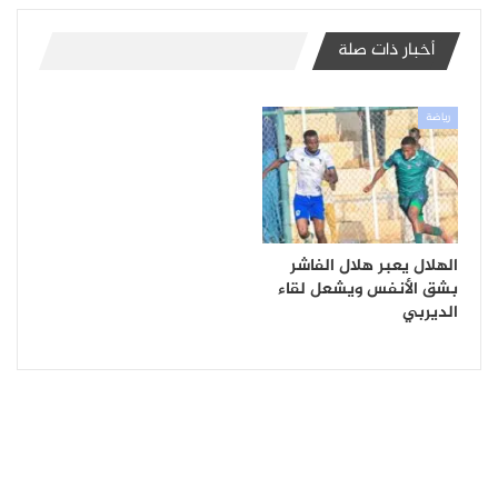
أخبار ذات صلة
رياضة
الهلال يعبر هلال الفاشر
بشق الأنفس ويشعل لقاء
الديربي