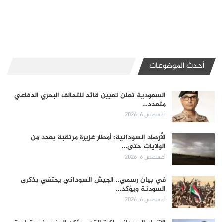
أحدث الموضوعات
السعودية تعلن تعيين قائد للتحالف البحري الدفاعي
متعدد…
أغسطس 6, 2026
الأرصاد السودانية: أمطار غزيرة مرتقبة بعدد من
الولايات حتى…
أغسطس 6, 2026
في بيان رسمي.. الجيش السوداني يحتفي بذكرى
السودنة ويؤكد…
أغسطس 6, 2026