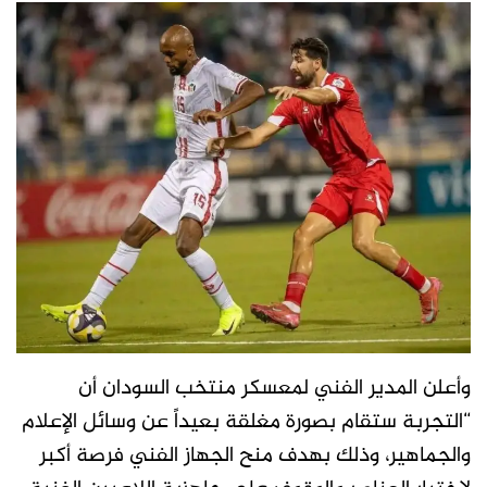
وأعلن المدير الفني لمعسكر منتخب السودان أن
“التجربة ستقام بصورة مغلقة بعيداً عن وسائل الإعلام
والجماهير، وذلك بهدف منح الجهاز الفني فرصة أكبر