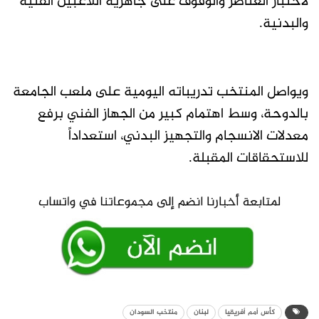
لاختبار العناصر والوقوف على جاهزية اللاعبين الفنية
والبدنية.
ويواصل المنتخب تدريباته اليومية على ملعب الجامعة
بالدوحة، وسط اهتمام كبير من الجهاز الفني برفع
معدلات الانسجام والتجهيز البدني، استعداداً
للاستحقاقات المقبلة.
كأس أمم أفريقيا
لبنان
منتخب السودان