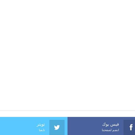
فيس بوك
تويتر
انضم لصفحتنا
تابعنا