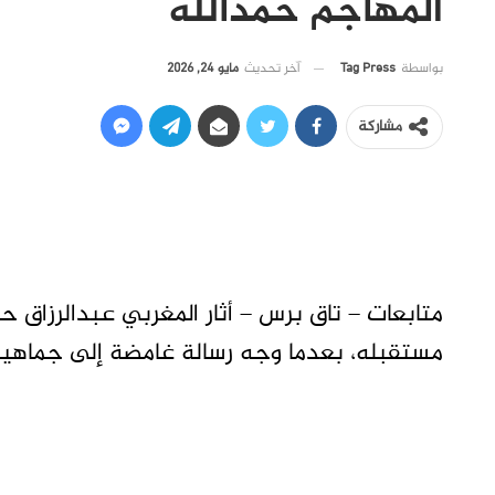
المهاجم حمدالله
آخر تحديث
مايو 24, 2026
بواسطة
Tag Press
مشاركة
متابعات – تاق برس – أثار المغربي عبدالرزاق 
مستقبله، بعدما وجه رسالة غامضة إلى جماهي