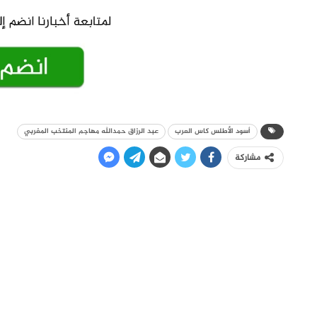
أسود الأطلس كاس العرب
عبد الرزاق حمدالله مهاجم المنتخب المغربي
مشاركة