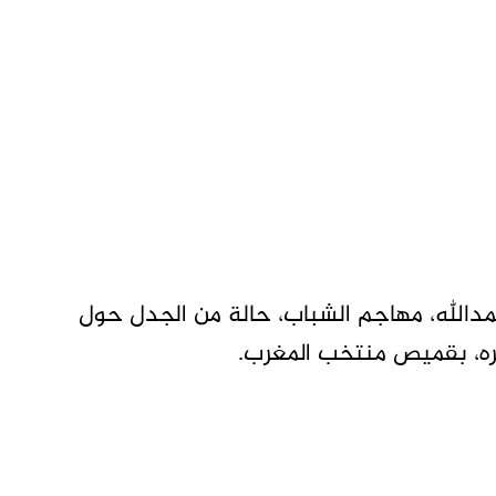
حمدالله، مهاجم الشباب، حالة من الجدل حول
ره، بقميص منتخب المغرب.