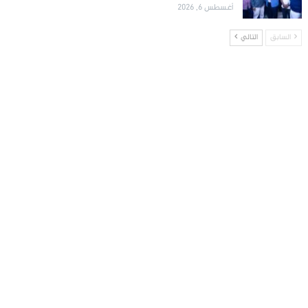
أغسطس 6, 2026
السابق
التالي