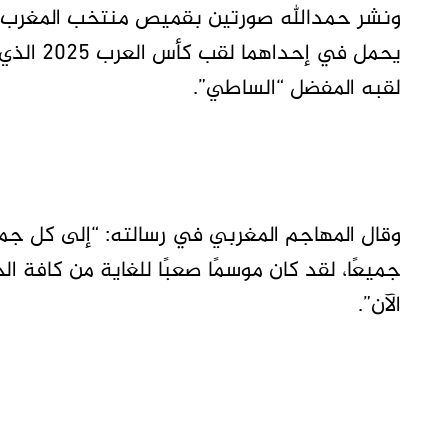
ونشر حمدالله صورتين بقميص منتخب المغرب ع
يحمل في 
لقبه المفضل “الساطي”.
وقال المهاجم المغربي في رسالته: “إلى كل جم
جميعًا، لقد كان موسمًا صعبًا للغاية من كافة ا
الآن”.