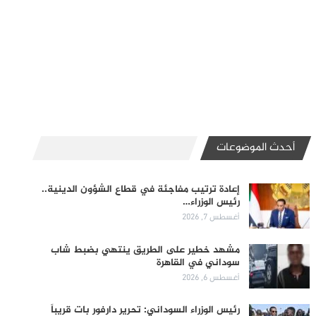
أحدث الموضوعات
إعادة ترتيب مفاجئة في قطاع الشؤون الدينية..
رئيس الوزراء…
أغسطس 7, 2026
مشهد خطير على الطريق ينتهي بضبط شاب
سوداني في القاهرة
أغسطس 6, 2026
رئيس الوزراء السوداني: تحرير دارفور بات قريباً