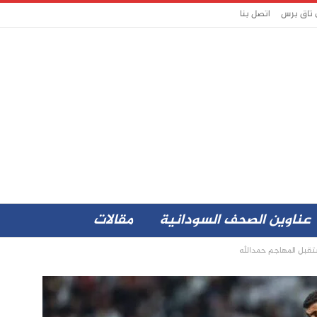
 تاق برس
اتصل بنا
عناوين الصحف السودانية
مقالات
تقبل المهاجم حمدالله