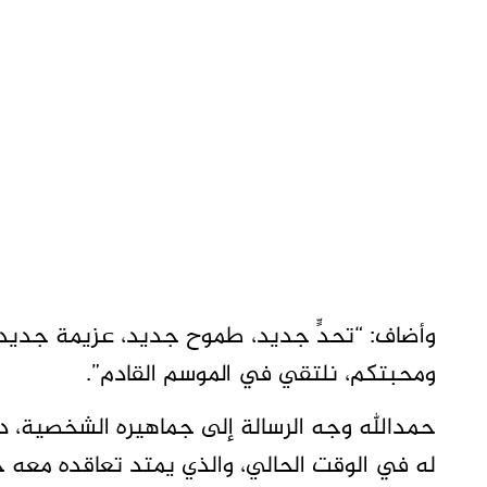
وأضاف: “تحدٍّ جديد، طموح جديد، عزيمة جديد
ومحبتكم، نلتقي في الموسم القادم”.
حمدالله وجه الرسالة إلى جماهيره الشخصية، د
له في الوقت الحالي، والذي يمتد تعاقده معه حتى نها