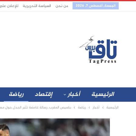
الجمعة, أغسطس 7, 2026
من نحن
السياسة التحريرية
للإعلان على
الرئيسية
أخبار
إقتصاد
رياضة
الرئيسية
أخبار
رياضة
بقميص المغرب..رسالة غامضة تثير الجدل حول مس