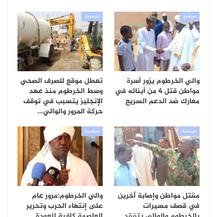
مجتمع
سياسية
والي الخرطوم يزور أسرة
تعطل موقع للصرف الصحي
مواطن قتل 4 من أبنائه في
وسط الخرطوم منذ عهد
معارك ضد الدعم السريع
الإنجليز يتسبب في توقف
حركة المرور والوالي…
سياسية
سياسية
مقتل مواطن وإصابة آخرين
والي الخرطوم:مرور عام
في قصف مسيرات
على إنتهاء الحرب وتحرير
بالخرطوم والوالي يتفقد
العاصمة كافية للعودة