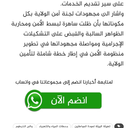
على سير تقديم الخدمات.
واشار الى مجهودات لجنة أمن الولاية بكل
مكوناتها بأن ظلت ساهرة لبسط الأمن ومحاربة
الظواهر السالبة والقبض على التشكيلات
الإجرامية ومواصلة مجهوداتها في تطوير
منظومة الأمن في إطار خطة شاملة لتأمين
الولاية.
تهيئة البيئة لعودة المواطنين
محطات المياه والكهرباء
والي الخرطوم