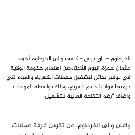
الخرطوم – تاق برس – كشف والي الخرطوم أحمد
عثمان حمزة، اليوم الثلاثاء،عن اهتمام حكومة الولاية
في توفير بدائل لتشغيل محطات الكهرباء والمياه التي
درمتها قوات الدعم السريع، وذلك بواسطة المولدات
واضاف “رغم التكلفة العالية للتشغيل.
واعلن والي الخرطوم، عن تكوين غرفة عمليات