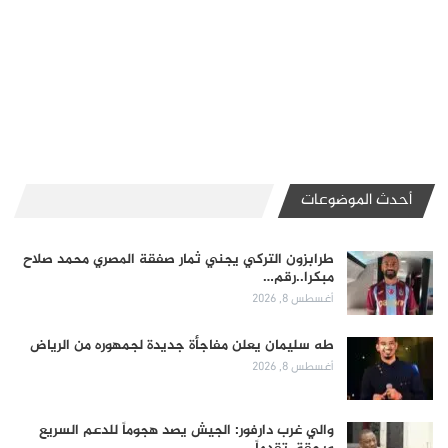
أحدث الموضوعات
طرابزون التركي يجني ثمار صفقة المصري محمد صلاح
مبكرا..رقم…
أغسطس 8, 2026
طه سليمان يعلن مفاجأة جديدة لجمهوره من الرياض
أغسطس 8, 2026
والي غرب دارفور: الجيش يصد هجوماً للدعم السريع