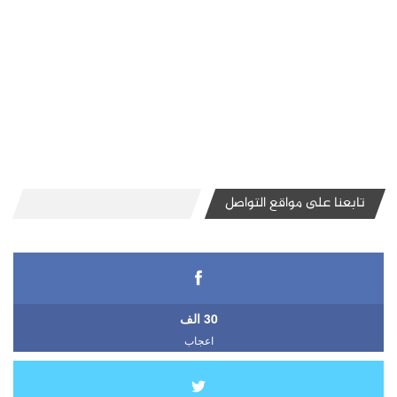
تابعنا على مواقع التواصل
30 الف
اعجاب