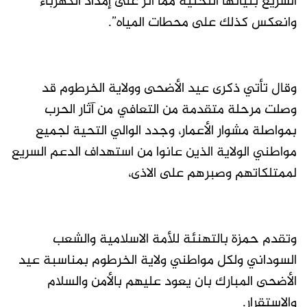
السريع بنياتها التحتية مما أثر على إمداد الكهرباء
وانعكس كذلك على محطات المياه”.
وقال تأتي ذكرى عيد الأضحى وولاية الخرطوم قد
وصلت مرحلة متقدمة من التعافي من آثار الحرب
بمواصلة مشوار الأعمار، وجدد الوالي التحية لجميع
مواطني الولاية الذين عانوا من استهداف الدعم السريع
لممتلكاتهم وصبرهم على الاذى،
وتقدم حمزة بالتهنئة للأمة الاسلامية والشعب
السوداني ولكل مواطني ولاية الخرطوم بمناسبة عيد
الأضحى المبارك بان يعود عليهم بالأمن والسلام
والاستقرار.