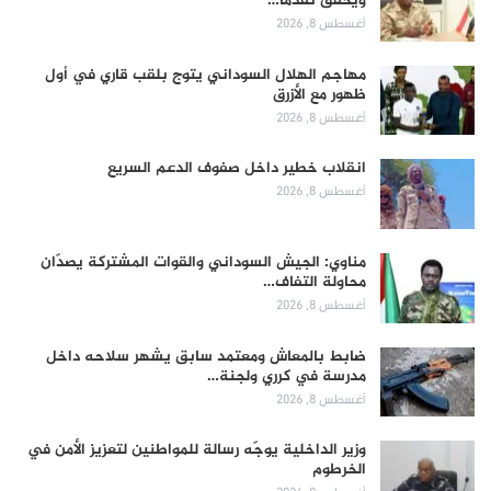
ويحقق تقدماً…
أغسطس 8, 2026
مهاجم الهلال السوداني يتوج بلقب قاري في أول
ظهور مع الأزرق
أغسطس 8, 2026
انقلاب خطير داخل صفوف الدعم السريع
أغسطس 8, 2026
مناوي: الجيش السوداني والقوات المشتركة يصدّان
محاولة التفاف…
أغسطس 8, 2026
ضابط بالمعاش ومعتمد سابق يشهر سلاحه داخل
مدرسة في كرري ولجنة…
أغسطس 8, 2026
وزير الداخلية يوجّه رسالة للمواطنين لتعزيز الأمن في
الخرطوم