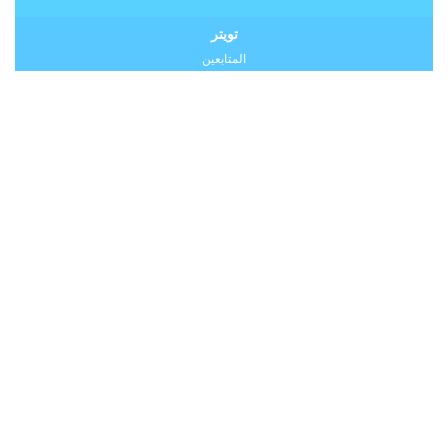
تويتر
المتابعين