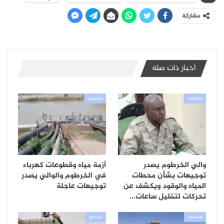
مشاركة
أخبار ذات صلة
سياسية
سياسية
والي الخرطوم يصدر
أزمة مياه وقطوعات كهرباء
توجيهات بشأن محطات
في الخرطوم والوالي يصدر
المياه والوقود ويكشف عن
توجيهات عاجلة
تحركات لتقليل ساعات…
سياسية
مجتمع