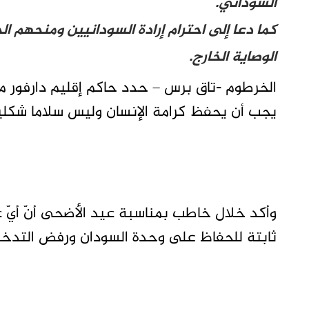
السوداني.
كما دعا إلى احترام إرادة السودانيين ومنحهم ا
الوصاية الخارج.
الخرطوم -تاق برس – حدد حاكم إقليم دارفور م
يجب أن يحفظ كرامة الإنسان وليس سلاما شكليا ي
وأكد خلال خاطب بمناسبة عيد الأضحى أنّ أيّ 
ثابتة للحفاظ على وحدة السودان ورفض التدخلا