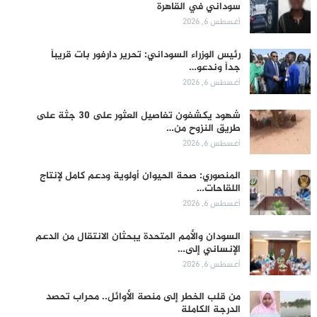
سوداني في القاهرة
أغسطس 6, 2026
رئيس الوزراء السوداني: تحرير دارفور بات قريباً
جداً وندعو…
أغسطس 6, 2026
شهود يكشفون تفاصيل العثور على 30 جثة على
طريق النزوح من…
أغسطس 6, 2026
المنصوري: صحة الحيوان أولوية ودعم كامل لإنتاج
اللقاحات…
أغسطس 6, 2026
السودان والأمم المتحدة يبحثان الانتقال من الدعم
الإنساني إلى…
أغسطس 6, 2026
من قلب الخطر إلى منصة الأوائل.. محراب تحصد
الدرجة الكاملة