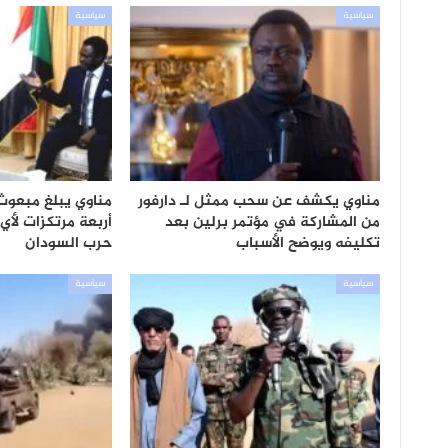
سياسية
سياسية
مناوي يكشف عن سحب ممثل لـ دارفور
مناوي يبلغ مبعو
من المشاركة في مؤتمر برلين بعد
أربعة مرتكزات لأي 
تكليفه ويوضح الأسباب
حرب السودان
سياسية
سياسية