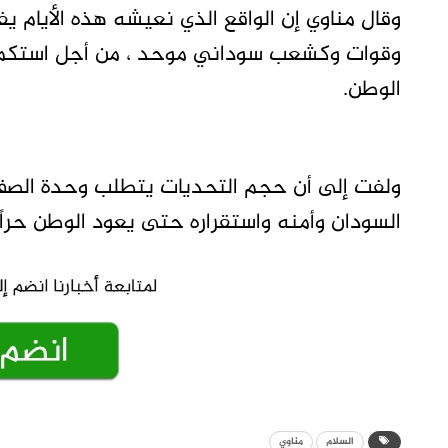
وقال مناوي إن الواقع الذي نعيشه هذه الأيام ي
وقوات وكشعب سوداني موحد ، من أجل استكمال
الوطن.
ولفت إلى أن حجم التحديات يتطلب وحدة الصف 
السودان وأمنه واستقراره حتى يعود الوطن حراً آمنا
السلام
مناوي