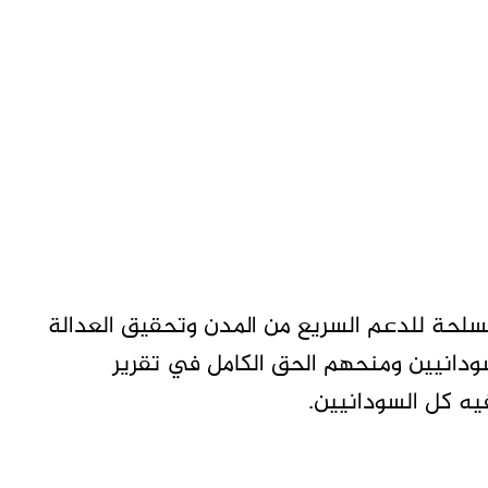
سلحة للدعم السريع من المدن وتحقيق العدالة
سودانيين ومنحهم الحق الكامل في تقرير
ه كل السودانيين.