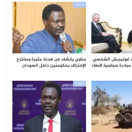
سياسية
ث غوتيريش الشخصي
مناوي يكشف عن هدنة مثيرة ومقترح
مبادرة سياسية لانهاء
الإعتراف بحكومتين داخل السودان
سياسية