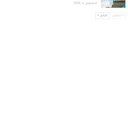
أغسطس 6, 2026
السابق
التالي