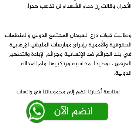
الأحرار، وقالت إن دماء الشهداء لن تذهب هدراً.
وطالبت قوات درع السودان المجتمع الدولي والمنظمات
الحقوقية والأممية بإدراج ممارسات المليشيا الإرهابية
في بند الجرائم ضد الإنسانية وجرائم الإبادة والتطهير
العرقي ، تمهيدا لمحاسبة مرتكبيها أمام العدالة
الدولية.