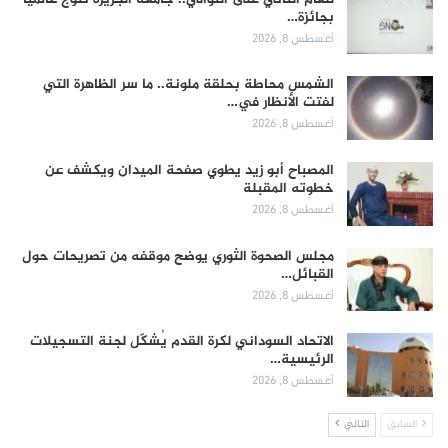
بجائزة…
أغسطس 8, 2026
الشمس محاطة بحلقة ملونة.. ما سر الظاهرة التي
لفتت الأنظار في…
أغسطس 8, 2026
المصباح أبو زيد يطوي صفحة الميدان ويكشف عن
خطوته المقبلة
أغسطس 8, 2026
مجلس الصحوة الثوري يوضح موقفه من تصريحات حول
القبائل…
أغسطس 8, 2026
الاتحاد السوداني لكرة القدم يُشكّل لجنة التسجيلات
الرئيسية…
أغسطس 8, 2026
السابق
التالي