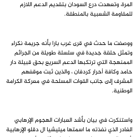
المرة، وتعهدت درع السودان بتقديم الدعم اللازم
للمقاومة الشعبية بالمنطقة.
ووصفت ما حدث في قرى غرب بارا بأنه جريمة نكراء
وتمثل حلقة جديدة في سلسلة طويلة من الجرائم
الممنهجة التي ترتكبها الدعم السريع بحق قبيلة دار
حامد وكافة أحرار كردفان ، والذين ثبت موقفهم
المشرف إلى جانب القوات المسلحة في معركة الكرامة
الوطنية.
واستنكرت في بيان بأشد العبارات الهجوم الإرهابي
الغادر الذي نفذته ما اسمتها ميليشيا ال دقلو الإرهابية