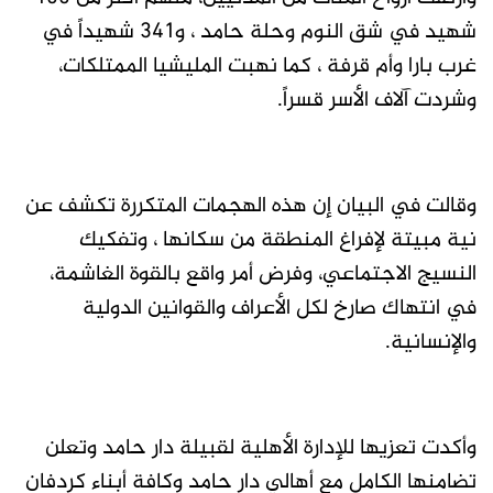
شهيد في شق النوم وحلة حامد ، و341 شهيداً في
غرب بارا وأم قرفة ، كما نهبت المليشيا الممتلكات،
وشردت آلاف الأسر قسراً.
وقالت في البيان إن هذه الهجمات المتكررة تكشف عن
نية مبيتة لإفراغ المنطقة من سكانها ، وتفكيك
النسيج الاجتماعي، وفرض أمر واقع بالقوة الغاشمة،
في انتهاك صارخ لكل الأعراف والقوانين الدولية
والإنسانية.
وأكدت تعزيها للإدارة الأهلية لقبيلة دار حامد وتعلن
تضامنها الكامل مع أهالي دار حامد وكافة أبناء كردفان