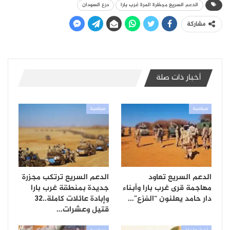
الدعم السريع مجظرة المرة غرب بارا
درع السودان
مشاركة
أخبار ذات صلة
سياسية
سياسية
الدعم السريع تعاود
الدعم السريع ترتكب مجزرة
مهاجمة قرى غرب بارا وأبناء
جديدة بمنطقة غرب بارا
دار حامد يعلنون “الفزع”…
وإبادة عائلات كاملة..32
قتيل وعشرات…