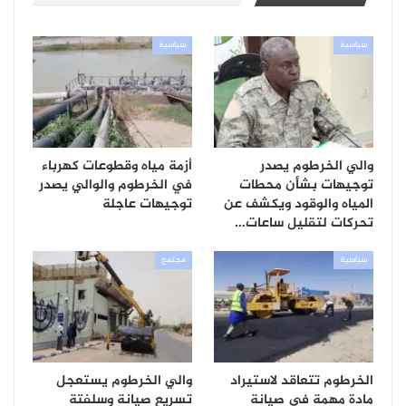
سياسية
سياسية
والي الخرطوم يصدر
أزمة مياه وقطوعات كهرباء
توجيهات بشأن محطات
في الخرطوم والوالي يصدر
المياه والوقود ويكشف عن
توجيهات عاجلة
تحركات لتقليل ساعات…
سياسية
مجتمع
الخرطوم تتعاقد لاستيراد
والي الخرطوم يستعجل
مادة مهمة في صيانة
تسريع صيانة وسلفتة