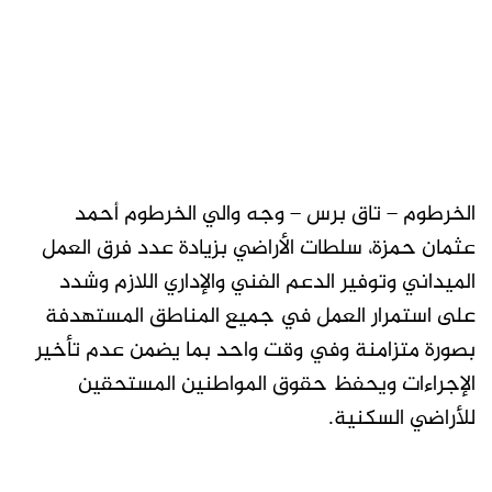
الخرطوم – تاق برس – وجه والي الخرطوم أحمد
عثمان حمزة، سلطات الأراضي بزيادة عدد فرق العمل
الميداني وتوفير الدعم الفني والإداري اللازم وشدد
على استمرار العمل في جميع المناطق المستهدفة
بصورة متزامنة وفي وقت واحد بما يضمن عدم تأخير
الإجراءات ويحفظ حقوق المواطنين المستحقين
للأراضي السكنية.