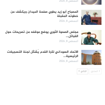
أغسطس 8, 2026
المصباح أبو زيد يطوي صفحة الميدان ويكشف عن
خطوته المقبلة
أغسطس 8, 2026
مجلس الصحوة الثوري يوضح موقفه من تصريحات حول
القبائل…
أغسطس 8, 2026
الاتحاد السوداني لكرة القدم يُشكّل لجنة التسجيلات
الرئيسية…
أغسطس 8, 2026
السابق
التالي