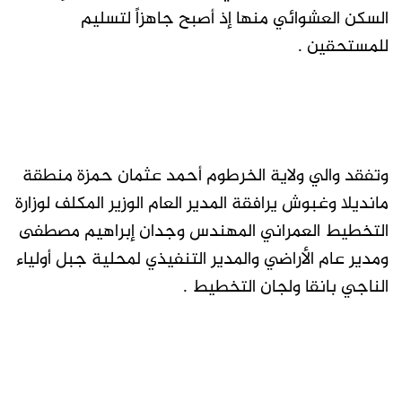
السكن العشوائي منها إذ أصبح جاهزاً لتسليم
للمستحقين .
وتفقد والي ولاية الخرطوم أحمد عثمان حمزة منطقة
مانديلا وغبوش يرافقة المدير العام الوزير المكلف لوزارة
التخطيط العمراني المهندس وجدان إبراهيم مصطفى
ومدير عام الأراضي والمدير التنفيذي لمحلية جبل أولياء
الناجي بانقا ولجان التخطيط .