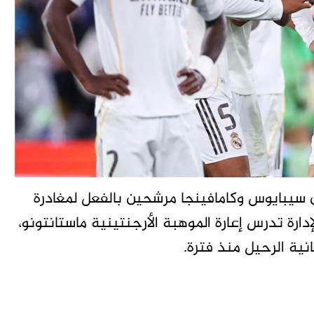
ن سيبايوس وكامافينجا مرشحين بالفعل لمغادرة
لإدارة تدرس إعارة الموهبة الأرجنتينية ماستانتونو،
نية الرحيل منذ فترة.