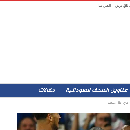
 تاق برس
اتصل بنا
عناوين الصحف السودانية
مقالات