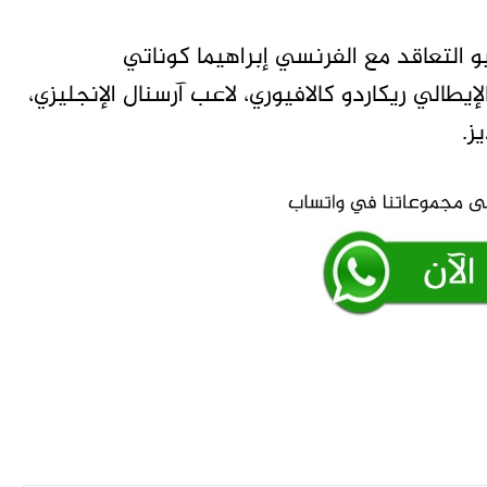
 التعاقد مع الفرنسي إبراهيما كوناتي
يطالي ريكاردو كالافيوري، لاعب آرسنال الإنجليزي،
ز.