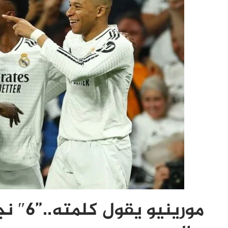
موريني