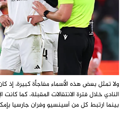
ولا تمثل بعض هذه الأسماء مفاجأة كبيرة، إذ كا
النادي خلال فترة الانتقالات المقبلة، كما كانت ا
بينما ارتبط كل من أسينسيو وفران جارسيا بإمكا