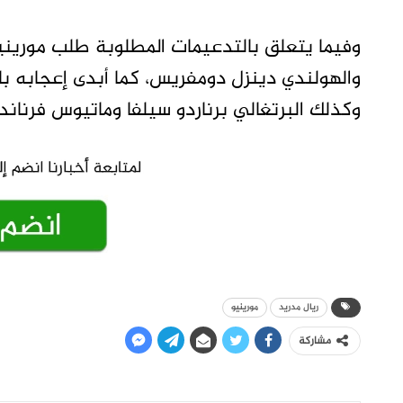
وفيما يتعلق بالتدعيمات المطلوبة طلب مورينيو
والهولندي دينزل دومفريس، كما أبدى إعجابه بالإ
وكذلك البرتغالي برناردو سيلفا وماتيوس فرناندي
ريال مدريد
مورينيو
مشاركة