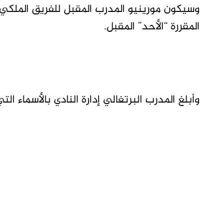
وسيكون مورينيو المدرب المقبل للفريق الملكي ف
المقررة “الأحد” المقبل.
وأبلغ المدرب البرتغالي إدارة النادي بالأسماء ا