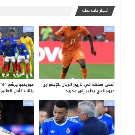
أخبار ذات صلة
رياضة
رياضة
أغلى صفقة في تاريخ الريال..الإيفواري
مو
ديوماندي يطير إلى مدريد
بلقب كأس العالم
رياضة
رياضة