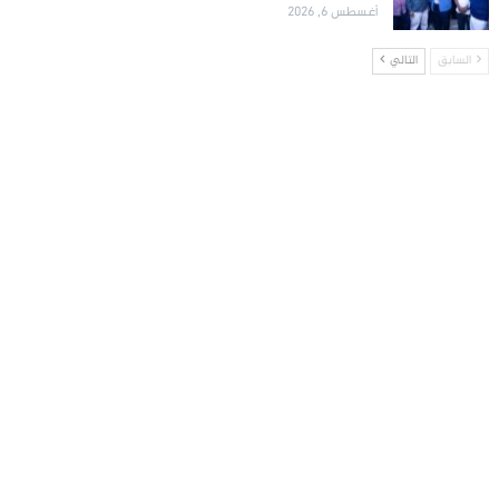
أغسطس 6, 2026
السابق
التالي