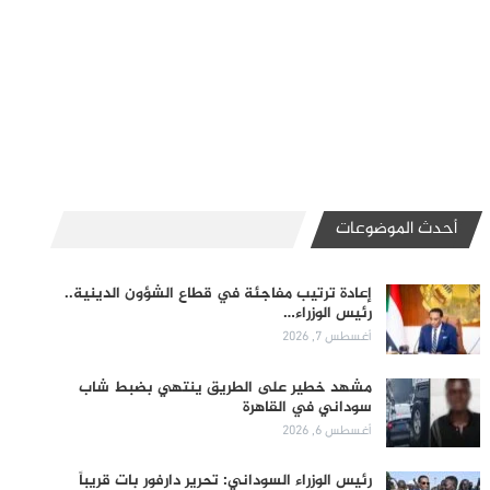
أحدث الموضوعات
إعادة ترتيب مفاجئة في قطاع الشؤون الدينية..
رئيس الوزراء…
أغسطس 7, 2026
مشهد خطير على الطريق ينتهي بضبط شاب
سوداني في القاهرة
أغسطس 6, 2026
رئيس الوزراء السوداني: تحرير دارفور بات قريباً