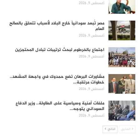
أغسطس 9, 2026
مصر تُبعد سودانياً خارج البلاد لأسباب تتعلق بالصالح
العام
أغسطس 9, 2026
اجتماع بالخرطوم لبحث ترتيبات تبادل المحتجزين
أغسطس 9, 2026
مشاورات البرهان تضع حمدوك في واجهة المشهد..
خطوات مرتقبة…
أغسطس 9, 2026
ملفات أمنية وسياسية على الطاولة.. وزير الدفاع
السوداني يتوجه…
أغسطس 9, 2026
السابق
التالي