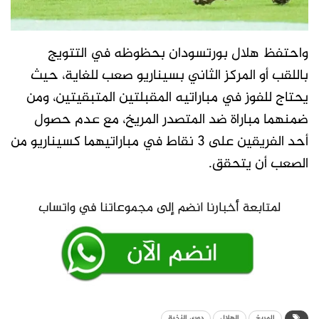
واحتفظ هلال بورتسودان بحظوظه في التتويج
باللقب أو المركز الثاني بسيناريو صعب للغاية، حيث
يحتاج للفوز في مباراتيه المقبلتين المتبقيتين، ومن
ضمنهما مباراة ضد المتصدر المريخ، مع عدم حصول
أحد الفريقين على 3 نقاط في مباراتيهما كسيناريو من
الصعب أن يتحقق.
المريخ
الهلال
دوري النخبة