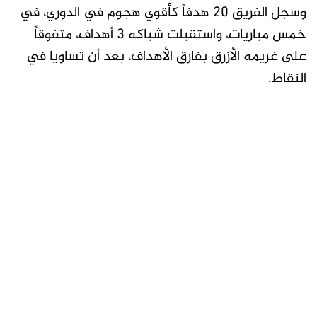
وسجل الفريق 20 هدفاً كأقوي هجوم في الدوري، في
خمس مباريات، واستقبلت شباكه 3 أهداف، متفوقاً
على غريمه الأزرق بفارق الأهداف، بعد أن تساويا في
النقاط.