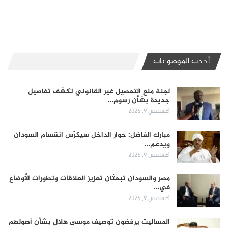
أحدث الموضوعات
لجنة منع التحصيل غير القانوني تكشف تفاصيل
جديدة بشأن رسوم…
أغسطس 9, 2026
مبارك الفاضل: حوار الداخل سيكرّس انقسام السودان
ويدعم…
أغسطس 9, 2026
مصر والسودان تبحثان تعزيز العلاقات وتطورات الأوضاع
في…
أغسطس 9, 2026
المساليت يرفضون توصيف موسى هلال بشأن أصولهم