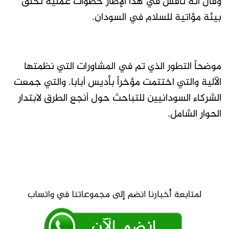
وقال أنه ناقش في هذا الإطار خطوات عملية تخلق
بيئة مؤاتية للسلام في السودان.
موضحاً التطور الذي تم في المشاورات التي نظمتها
الآلية والتي اختتمت مؤخراً بأديس أبابا. والتي جمعت
الشركاء السودانيين للتباحث حول أنجع الطرق لابتدار
الحوار الشامل.