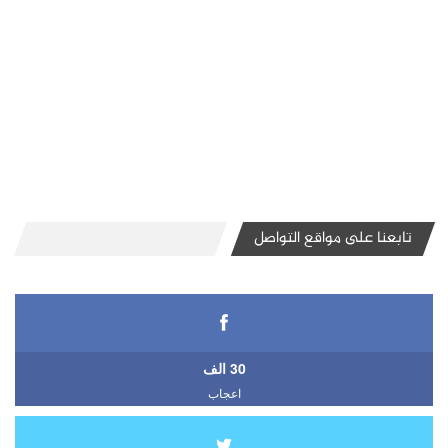
تابعنا على مواقع التواصل
30 الف
اعجاب