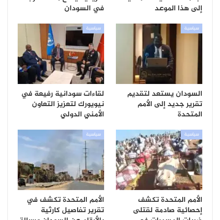
إلى هذا الموعد
في السودان
سياسية
سياسية
السودان يستعد لتقديم
لقاءات سودانية رفيعة في
تقرير جديد إلى الأمم
نيويورك لتعزيز التعاون
المتحدة
الأمني الدولي
سياسية
سياسية
الأمم المتحدة تكشف
الأمم المتحدة تكشف في
إحصائية صادمة لقتلى
تقرير تفاصيل كارثية