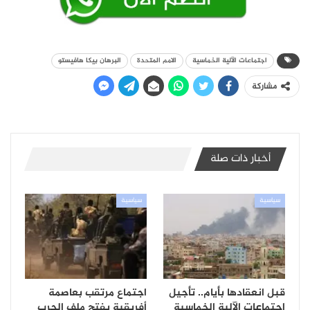
اجتماعات الآلية الخماسية
الامم المتحدة
البرهان بيكا هافيستو
مشاركة
أخبار ذات صلة
سياسية
سياسية
قبل انعقادها بأيام.. تأجيل
اجتماع مرتقب بعاصمة
اجتماعات الآلية الخماسية
أفريقية يفتح ملف الحرب