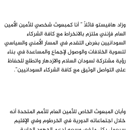
وزاد هافيستو قائلاً ” أنا كمبعوث شخصي للأمين الأمين
العام فإنني ملتزم بالانخراط مع كافة الشركاء
السودانيين بغرض التقدم في المسار الأمني والسياسي
لتسوية الخلافات والوصول لإجماع والمساعدة في بناء
رؤية مشتركة لسودان السلام والازدهار واتطلع للحفاظ
على التواصل الوثيق مع كافة الشركاء السودانيين”.
وأبان المبعوث الخاص للأمين العام للأمم المتحدة أنه
خلال اجتماعاته الدورية في الخرطوم وفي الإقليم
سيعمل بكل ما في وسعه لدعم الجهود الجارية