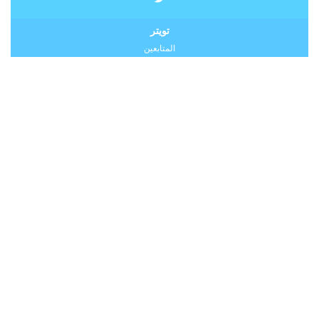
تويتر
المتابعين