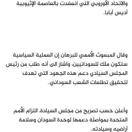
والاتحاد الأوروبي التي انعقدت بالعاصمة الإثيوبية
أديس أبابا.
وقال المبعوث الأممي للبرهان إن العملية السياسية
ستكون ملك للسودانيين، واشار الى أنه طلب من رئيس
المجلس السيادي دعم هذه الجهود التي تهدف
لتحقيق تطلعات الشعب السوداني.
وأعلن حسب تصريح من مجلس السيادة، التزام الأمم
المتحدة بمواصلة دعمها لوحدة السودان وسلامة
أراضيه وسيادته.