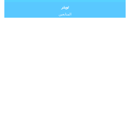
تويتر
المتابعين