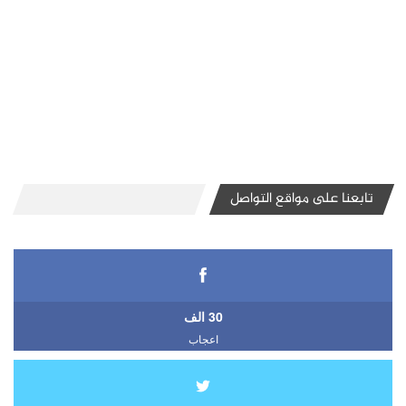
تابعنا على مواقع التواصل
30 الف
اعجاب