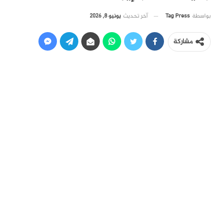
آخر تحديث
يونيو 8, 2026
بواسطة
Tag Press
مشاركة