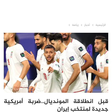
الرئيسية
أخبار
رياضة
قبل انطلاقة المونديال..ضربة أمريكية
جديدة لمنتخب إيران