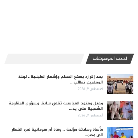
أحدث الموضوعات
بعد إقراره بصفع المعلم وإشهار الطبنجة.. لجنة
المعلمين تطالب…
أغسطس 9, 2026
مقتل معتمد العباسية تقلي سابقا مسؤول المقاومة
الشعبية على يد…
أغسطس 9, 2026
مأساة وحادثة مؤلمة .. وفاة أم سودانية في القطار
الى مصر…