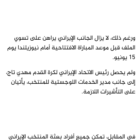
ورغم ذلك، لا يزال الجانب الإيراني يراهن على تسوي
الملف قبل موعد المباراة الافتتاحية أمام نيوزيلندا يوم
15 يونيو.
ولم يحصل رئيس الاتحاد الإيراني لكرة القدم مهدي تاج،
إلى جانب مدير الخدمات اللوجستية للمنتخب، يأتيان
على التأشيرات اللازمة.
في المقابل، تمكن جميع أفراد بعثة المنتخب الإيراني