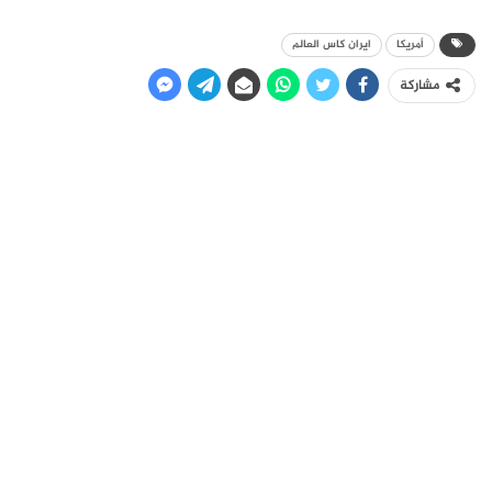
أمريكا
ايران كاس العالم
مشاركة