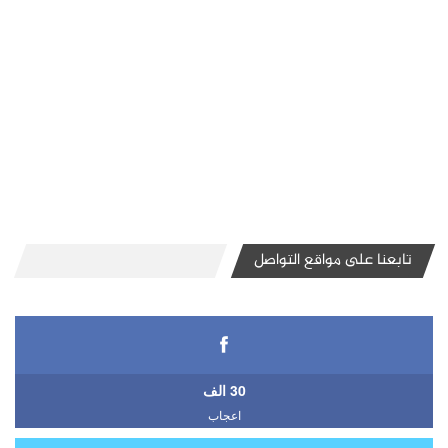
تابعنا على مواقع التواصل
30 الف
اعجاب