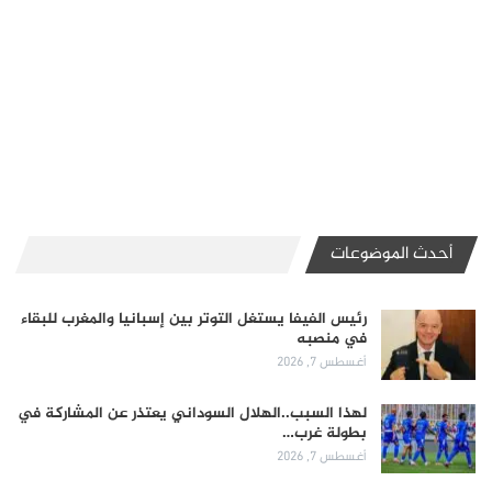
أحدث الموضوعات
رئيس الفيفا يستغل التوتر بين إسبانيا والمغرب للبقاء
في منصبه
أغسطس 7, 2026
لهذا السبب..الهلال السوداني يعتذر عن المشاركة في
بطولة غرب…
أغسطس 7, 2026