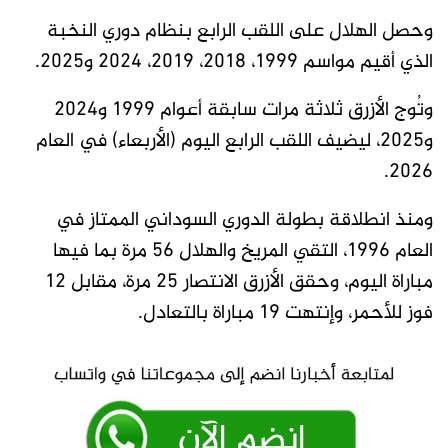
وحصل الهلال على اللقب الرابع بنظام دوري النخبة
الذي أقيم مواسم 1999، 2018، 2019، 2024 و2025.
وتُوج الأزرق ثلاثة مرات سابقة أعوام 1999 و2024
و2025، ليضيف اللقب الرابع اليوم (الأربعاء) في العام
2026.
ومنذ انطلاقة بطولة الدوري السوداني الممتاز في
العام 1996، التقي المريخ والهلال 56 مرة بما فيها
مباراة اليوم، وحقق الأزرق الانتصار 25 مرة، مقابل 12
فوز للأحمر، وإنتهت 19 مباراة بالتعادل.