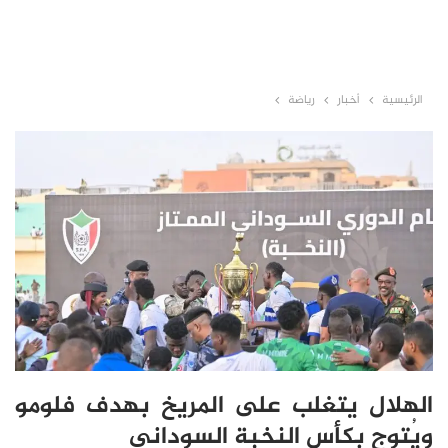
الرئيسية
أخبار
رياضة
الهلال يتغلب على المريخ بهدف فلومو
ويُتوج بكأس النخبة السوداني