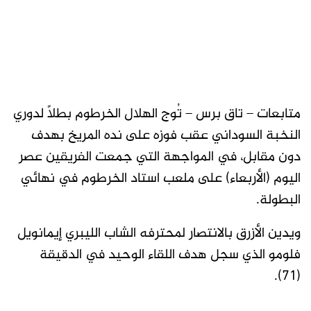
متابعات – تاق برس – تُوج الهلال الخرطوم بطلاً لدوري
النخبة السوداني عقب فوزه على نده المريخ بهدف
دون مقابل، في المواجهة التي جمعت الفريقين عصر
اليوم (الأربعاء) على ملعب استاد الخرطوم في نهائي
البطولة.
ويدين الأزرق بالانتصار لمحترفه الشاب الليبري إيمانويل
فلومو الذي سجل هدف اللقاء الوحيد في الدقيقة
(71).