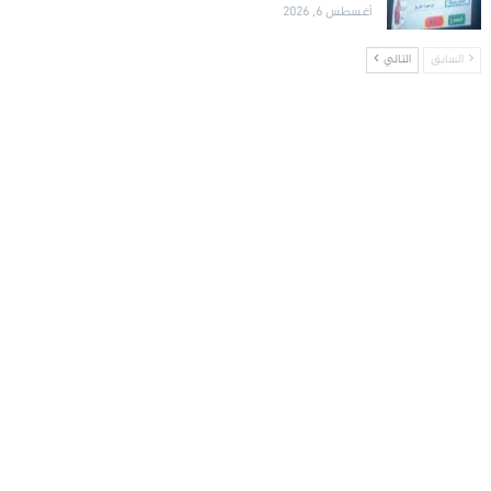
أغسطس 6, 2026
السابق
التالي