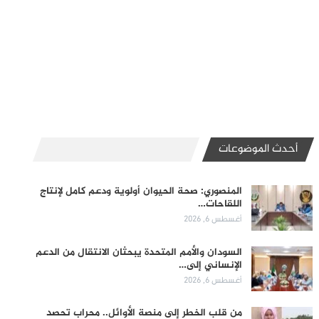
أحدث الموضوعات
المنصوري: صحة الحيوان أولوية ودعم كامل لإنتاج
اللقاحات…
أغسطس 6, 2026
السودان والأمم المتحدة يبحثان الانتقال من الدعم
الإنساني إلى…
أغسطس 6, 2026
من قلب الخطر إلى منصة الأوائل.. محراب تحصد