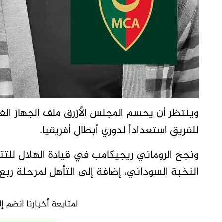
وينتظر أن يحسم المجلس الأزرق ملف الجهاز ال
للفريق استعداداً لدوري أبطال أفريقيا.
ونجح الروماني ريجيكامب في قيادة الهلال للتتو
النخبة السوداني، إضافة إلى التأهل لمرحلة ربع 