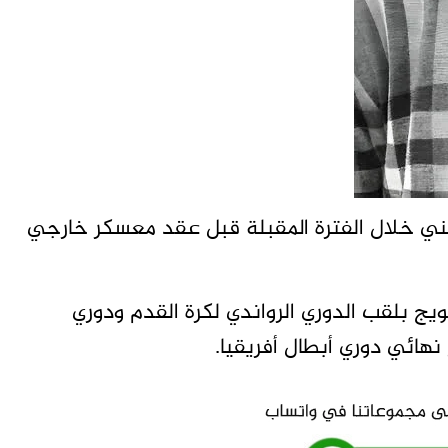
فني خلال الفترة المقبلة قبل عقد معسكر خارجي
يج بلقب الدوري الرواندي لكرة القدم ودوري
نهائي دوري أبطال أفريقيا.