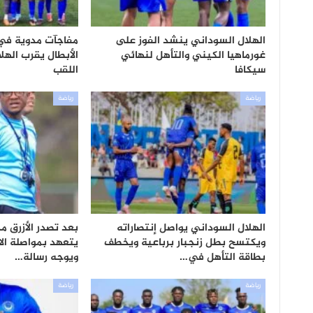
الهلال السوداني ينشد الفوز على
مفاجآت مدوية في 
غورماهيا الكيني والتأهل لنهائي
الأبطال يقرب الهل
سيكافا
اللقب
رياضة
رياضة
الهلال السوداني يواصل إنتصاراته
بعد تصدر الأزرق م
ويكتسح بطل زنجبار برباعية ويخطف
يتعهد بمواصلة ال
بطاقة التأهل في…
ويوجه رسالة…
رياضة
رياضة