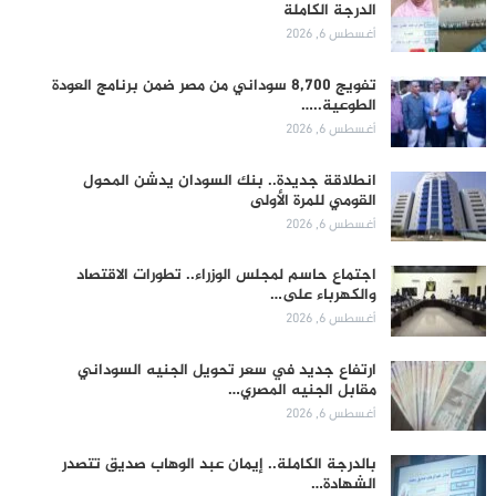
الدرجة الكاملة
أغسطس 6, 2026
تفويج 8,700 سوداني من مصر ضمن برنامج العودة
الطوعية..…
أغسطس 6, 2026
انطلاقة جديدة.. بنك السودان يدشن المحول
القومي للمرة الأولى
أغسطس 6, 2026
اجتماع حاسم لمجلس الوزراء.. تطورات الاقتصاد
والكهرباء على…
أغسطس 6, 2026
ارتفاع جديد في سعر تحويل الجنيه السوداني
مقابل الجنيه المصري…
أغسطس 6, 2026
بالدرجة الكاملة.. إيمان عبد الوهاب صديق تتصدر
الشهادة…