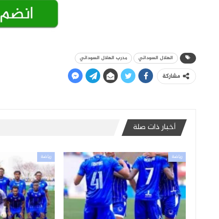
الهلال السوداني
مدرب الهلال السوداني
مشاركة
أخبار ذات صلة
رياضة
رياضة