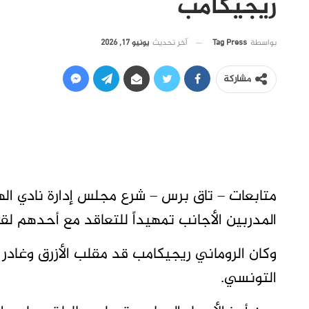
ريجيكامب
آخر تحديث
يونيو 17, 2026
بواسطة
Tag Press
مشاركة
متابعات – تاق برس – شرع مجلس إدارة نادي ال
المدربين الأجانب تمهيداً للتعاقد مع أحدهم لقيا
وكان الروماني ريجيكامب قد مقلب الأزرق وغادر
التونسي.