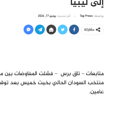
إلى ليبيا
آخر تحديث
يونيو 17, 2026
بواسطة
Tag Press
مشاركة
متابعات – تاق برس – فشلت المفاوضات بين مجل
عامين.