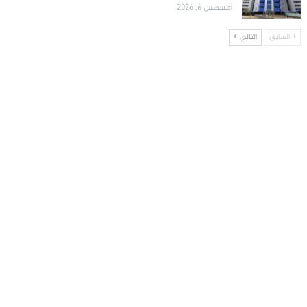
أغسطس 6, 2026
السابق
التالي