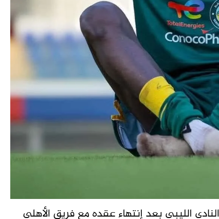
النادي الليبي بعد إنتهاء عقده مع فريق الأهلي