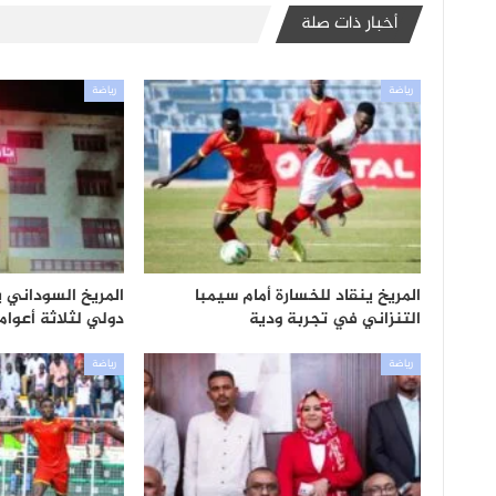
أخبار ذات صلة
رياضة
رياضة
المريخ ينقاد للخسارة أمام سيمبا
المريخ السوداني 
التنزاني في تجربة ودية
دولي لثلاثة أعوام
رياضة
رياضة