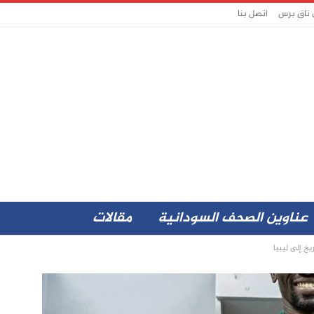
 تاق برس
اتصل بنا
عناوين الصحف السودانية
مقالات
 إلى ليبيا