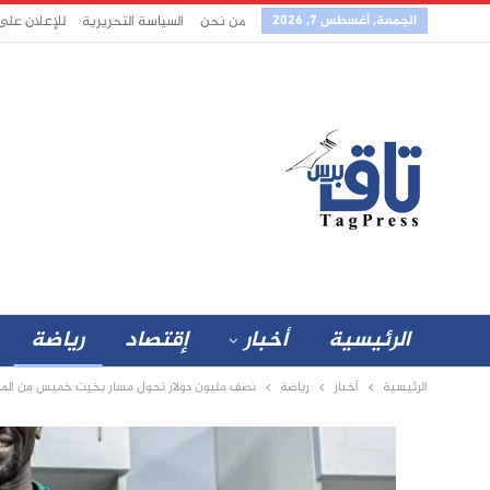
الجمعة, أغسطس 7, 2026
من نحن
السياسة التحريرية
للإعلان على
الرئيسية
أخبار
إقتصاد
رياضة
الرئيسية
أخبار
رياضة
نصف مليون دولار تحول مسار بخيت خميس من المريخ