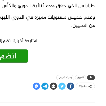
طرابلس الذي حقق معه ثنائية الدوري والكأس.
وقدم خميس مستويات مميزة في الدوري الليبي 
من الفنيين.
المريخ
بخيت خميس
مشاركة