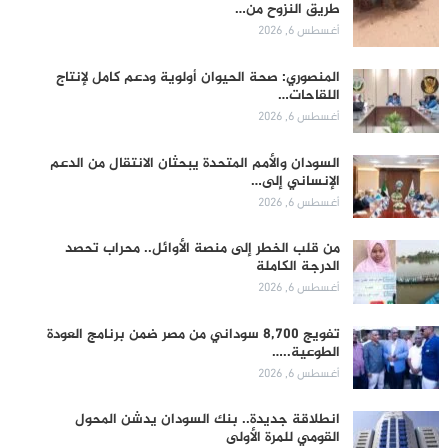
طريق النزوح من…
أغسطس 6, 2026
المنصوري: صحة الحيوان أولوية ودعم كامل لإنتاج
اللقاحات…
أغسطس 6, 2026
السودان والأمم المتحدة يبحثان الانتقال من الدعم
الإنساني إلى…
أغسطس 6, 2026
من قلب الخطر إلى منصة الأوائل.. محراب تحصد
الدرجة الكاملة
أغسطس 6, 2026
تفويج 8,700 سوداني من مصر ضمن برنامج العودة
الطوعية..…
أغسطس 6, 2026
انطلاقة جديدة.. بنك السودان يدشن المحول
القومي للمرة الأولى