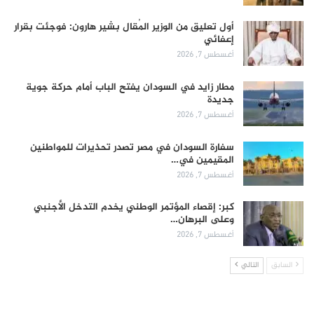
أول تعليق من الوزير المُقال بشير هارون: فوجئت بقرار
إعفائي
أغسطس 7, 2026
مطار زايد في السودان يفتح الباب أمام حركة جوية
جديدة
أغسطس 7, 2026
سفارة السودان في مصر تصدر تحذيرات للمواطنين
المقيمين في…
أغسطس 7, 2026
كبر: إقصاء المؤتمر الوطني يخدم التدخل الأجنبي
وعلى البرهان…
أغسطس 7, 2026
السابق
التالي