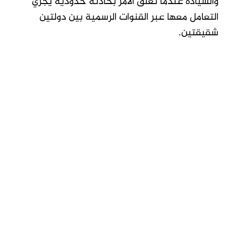
والسيادة عندما تعلق الأمر بحادثة حدودية يجري
التعامل معها عبر القنوات الرسمية بين دولتين
شقيقتين.