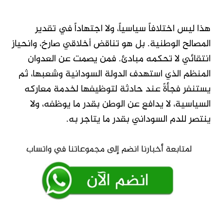
هذا ليس اختلافاً سياسياً، ولا اجتهاداً في تقدير
المصالح الوطنية. بل هو تناقض أخلاقي صارخ، وانحياز
انتقائي لا تحكمه مبادئ. فمن يصمت عن العدوان
المنظم الذي استهدف الدولة السودانية وشعبها، ثم
يستنفر فجأةً عند حادثة لتوظيفها لخدمة معاركه
السياسية، لا يدافع عن الوطن بقدر ما يوظفه، ولا
ينتصر للدم السوداني بقدر ما يتاجر به.