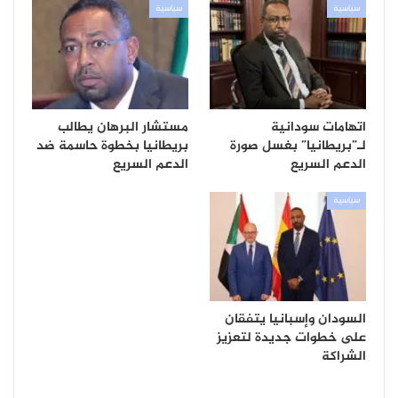
سياسية
سياسية
اتهامات سودانية
مستشار البرهان يطالب
لـ”بريطانيا” بغسل صورة
بريطانيا بخطوة حاسمة ضد
الدعم السريع
الدعم السريع
سياسية
السودان وإسبانيا يتفقان
على خطوات جديدة لتعزيز
الشراكة