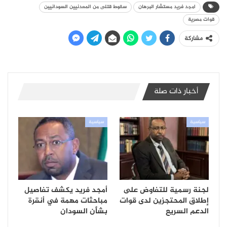
امجد فريد مستشار البرهان
سقوط قتلى من المعدنيين السودانيين
قوات مصرية
مشاركة
أخبار ذات صلة
سياسية
سياسية
لجنة رسمية للتفاوض على
أمجد فريد يكشف تفاصيل
إطلاق المحتجزين لدى قوات
مباحثات مهمة في أنقرة
الدعم السريع
بشأن السودان