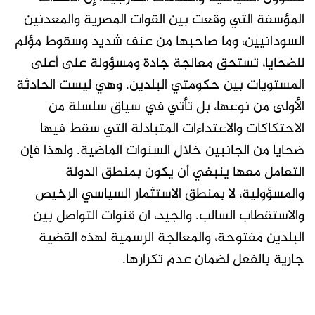
المؤسفة التي وقعت بين القوات المصرية والمعدنين
السودانيين، وما صاحبها من عنف شديد وسقوط مؤلم
للضحايا، تستحق معالجة جادة ومسؤولة على أعلى
المستويات بين حكومتي البلدين. وهي ليست الحادثة
الأولى من نوعها، بل تأتي في سياق سلسلة من
الاحتكاكات والاعتداءات المتبادلة التي سقط فيها
ضحايا من الجانبين خلال السنوات الماضية. ولهذا فإن
التعامل معها ينبغي أن يكون بمنطق الدولة
والمسؤولية، لا بمنطق الاستثمار السياسي الرخيص
والاستقطاب السالب. والجيد، ان قنوات التواصل بين
البلدين مفتوحة، والمعالجة الرسمية لهذه القضية
جارية بالفعل لضمان عدم تكرارها.