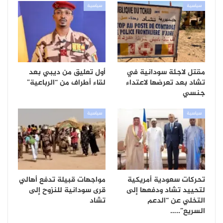
سياسية
سياسية
مقتل لاجئة سودانية في
أول تعليق من ديبي بعد
تشاد بعد تعرضها لاعتداء
لقاء أطراف من “الرباعية”
جنسي
سياسية
سياسية
تحركات سعودية أمريكية
مواجهات قبيلة تدفع أهالي
لتحييد تشاد ودفعها إلى
قرى سودانية للنزوح إلى
التخلي عن “الدعم
تشاد
السريع”..…