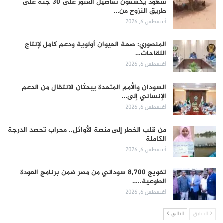
شهود يكشفون تفاصيل العثور على 30 جثة على
طريق النزوح من…
أغسطس 6, 2026
المنصوري: صحة الحيوان أولوية ودعم كامل لإنتاج
اللقاحات…
أغسطس 6, 2026
السودان والأمم المتحدة يبحثان الانتقال من الدعم
الإنساني إلى…
أغسطس 6, 2026
من قلب الخطر إلى منصة الأوائل.. محراب تحصد الدرجة
الكاملة
أغسطس 6, 2026
تفويج 8,700 سوداني من مصر ضمن برنامج العودة
الطوعية..…
أغسطس 6, 2026
السابق
التالي