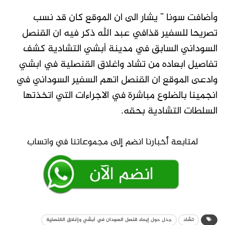
وأضافت سونا ” يشار الى ان الموقع كان قد نسب
تصريحا للسفير قذافي عبد الله ذكر فيه ان القنصل
السوداني السابق في مدينة أبشي التشادية كشف
تفاصيل ابعاده من تشاد واغلاق القنصلية في ابشي
وادعى الموقع ان القنصل اتهم السفير السوداني في
انجمينا بالضلوع مباشرة في الاجراءات التي اتخذتها
السلطات التشادية بحقه.
تشاد
جدل حول إبعاد قنصل السودان في أبشي وإغلاق القنصلية