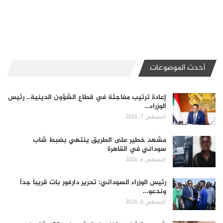
أحدث الموضوعات
إعادة ترتيب مفاجئة في قطاع الشؤون الدينية.. رئيس
الوزراء…
أغسطس 7, 2026
مشهد خطير على الطريق ينتهي بضبط شاب
سوداني في القاهرة
أغسطس 6, 2026
رئيس الوزراء السوداني: تحرير دارفور بات قريباً جداً
وندعو…
أغسطس 6, 2026