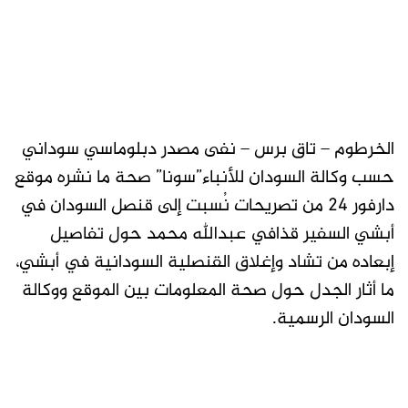
الخرطوم – تاق برس – نفى مصدر دبلوماسي سوداني
حسب وكالة السودان للأنباء”سونا” صحة ما نشره موقع
دارفور 24 من تصريحات نُسبت إلى قنصل السودان في
أبشي السفير قذافي عبدالله محمد حول تفاصيل
إبعاده من تشاد وإغلاق القنصلية السودانية في أبشي،
ما أثار الجدل حول صحة المعلومات بين الموقع ووكالة
السودان الرسمية.