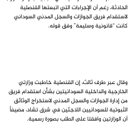
الحادثة، رغم أن الإجراءات التي اتبعتها القنصلية
لاستقدام فريق الجوازات والسجل المدني السوداني
كانت “قانونية وسليمة” وفق قوله.
وقال عبر طرف ثالث، إن القنصلية خاطبت وزارتي
الخارجية والداخلية السودانيتين بشأن استقدام فريق
من إدارة الجوازات والسجل المدني لاستخراج الوثائق
الثبوتية للسودانيين اللاجئين في شرق تشاد، مضيفاً
أن الوزارتين وافقتا على الطلب بصورة رسمية.