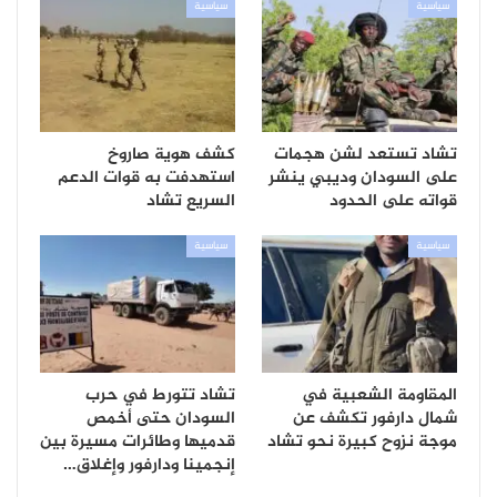
سياسية
سياسية
تشاد تستعد لشن هجمات
كشف هوية صاروخ
على السودان وديبي ينشر
استهدفت به قوات الدعم
قواته على الحدود
السريع تشاد
سياسية
سياسية
المقاومة الشعبية في
تشاد تتورط في حرب
شمال دارفور تكشف عن
السودان حتى أخمص
موجة نزوح كبيرة نحو تشاد
قدميها وطائرات مسيرة بين
إنجمينا ودارفور وإغلاق…